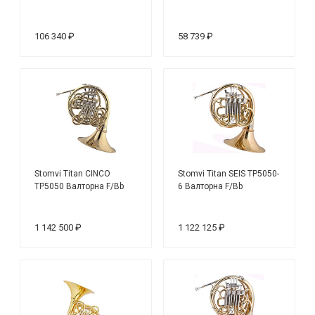
106 340 ₽
58 739 ₽
Stomvi Titan CINCO
Stomvi Titan SEIS TP5050-
TP5050 Валторна F/Bb
6 Валторна F/Bb
1 142 500 ₽
1 122 125 ₽