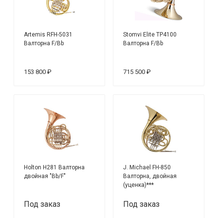
Artemis RFH-5031
Stomvi Elite TP4100
Валторна F/Bb
Валторна F/Bb
153 800 ₽
715 500 ₽
Holton H281 Валторна
J. Michael FH-850
двойная "Bb/F"
Валторна, двойная
(уценка)***
Под заказ
Под заказ