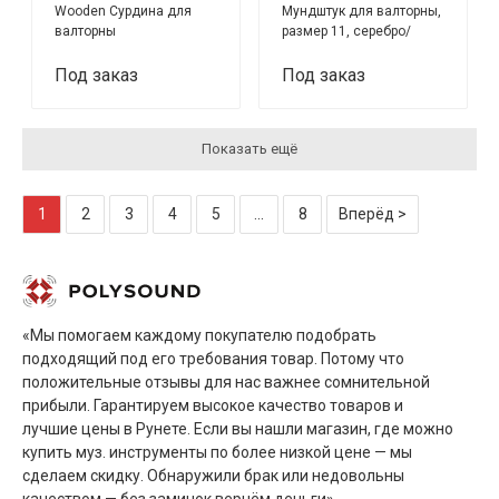
Wooden Сурдина для
Мундштук для валторны,
валторны
размер 11, серебро/
золото
Под заказ
Под заказ
Показать ещё
1
2
3
4
5
...
8
Вперёд >
«Мы помогаем каждому покупателю подобрать
подходящий под его требования товар. Потому что
положительные отзывы для нас важнее сомнительной
прибыли. Гарантируем высокое качество товаров и
лучшие цены в Рунете. Если вы нашли магазин, где можно
купить муз. инструменты по более низкой цене — мы
сделаем скидку. Обнаружили брак или недовольны
качеством — без заминок вернём деньги»