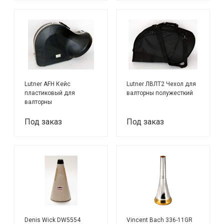
Lutner AFH Кейс
Lutner ЛВЛТ2 Чехол для
пластиковый для
валторны полужесткий
валторны
Под заказ
Под заказ
Denis Wick DW5554
Vincent Bach 336-11GR