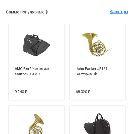
Фильтры
AMC Влт2 Чехол для
John Packer JP161
валторны АМС
Валторна Bb
9 240 ₽
68 020 ₽