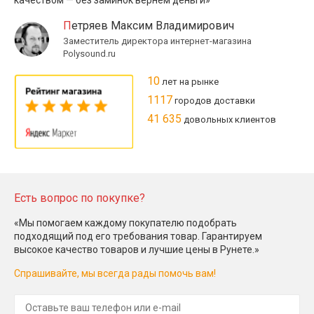
Петряев Максим Владимирович
Заместитель директора интернет-магазина
Polysound.ru
10
лет на рынке
1117
городов доставки
41 635
довольных клиентов
Есть вопрос по покупке?
«Мы помогаем каждому покупателю подобрать
подходящий под его требования товар. Гарантируем
высокое качество товаров и лучшие цены в Рунете.»
Спрашивайте, мы всегда рады помочь вам!