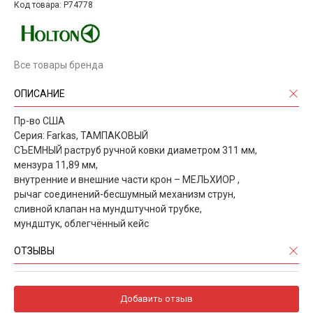
Код товара: P74778
Все товары бренда
ОПИСАНИЕ
Пр-во США
Серия: Farkas, ТАМПАКОВЫЙ
СЪЕМНЫЙ раструб ручной ковки диаметром 311 мм,
мензура 11,89 мм,
внутренние и внешние части крон – МЕЛЬХИОР ,
рычаг соединений-бесшумный механизм струн,
сливной клапан на мундштучной трубке,
мундштук, облегчённый кейс
ОТЗЫВЫ
Добавить отзыв