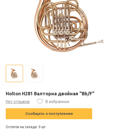
Holton H281 Валторна двойная "Bb/F"
Нет отзывов
В избранное
Сообщить о поступлении
Остаток на складе: 0 шт.