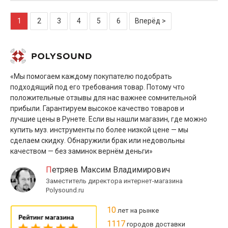
1
2
3
4
5
6
Вперёд >
«Мы помогаем каждому покупателю подобрать
подходящий под его требования товар. Потому что
положительные отзывы для нас важнее сомнительной
прибыли. Гарантируем высокое качество товаров и
лучшие цены в Рунете. Если вы нашли магазин, где можно
купить муз. инструменты по более низкой цене — мы
сделаем скидку. Обнаружили брак или недовольны
качеством — без заминок вернём деньги»
Петряев Максим Владимирович
Заместитель директора интернет-магазина
Polysound.ru
10
лет на рынке
1117
городов доставки