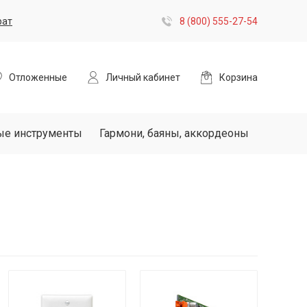
рат
8 (800) 555-27-54
Отложенные
Личный кабинет
Корзина
ые инструменты
Гармони, баяны, аккордеоны