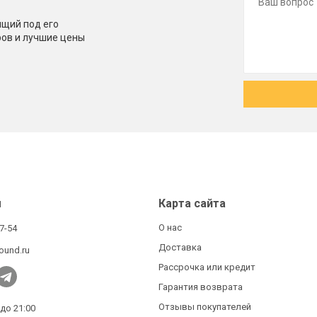
щий под его
ров и лучшие цены
ы
Карта сайта
О нас
27-54
Доставка
ound.ru
Рассрочка или кредит
Гарантия возврата
Отзывы покупателей
 до 21:00