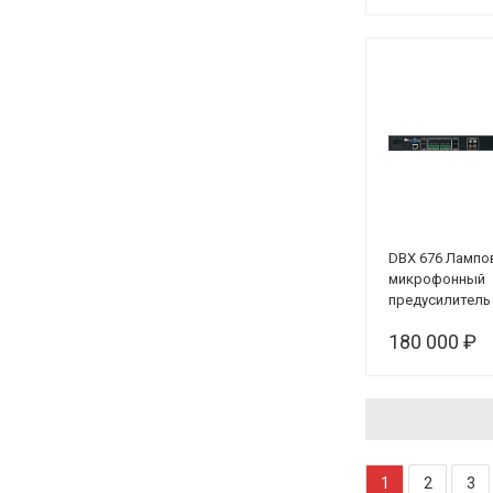
DBX 676 Ламп
микрофонный
предусилитель
180 000 ₽
1
2
3