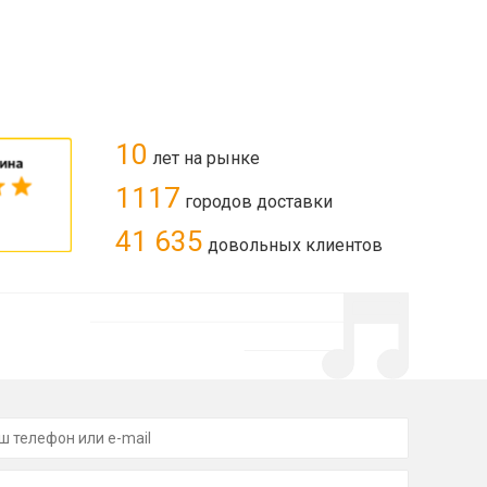
10
лет на рынке
1117
городов доставки
41 635
довольных клиентов