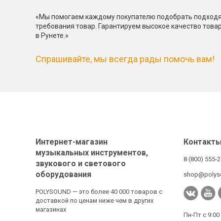
«Мы помогаем каждому покупателю подобрать подходя
требования товар. Гарантируем высокое качество това
в Рунете.»
Спрашивайте, мы всегда рады помочь вам!
Интернет-магазин
Контакт
музыкальных инструментов,
8 (800) 555-
звукового и светового
оборудования
shop@polys
POLYSOUND — это более 40 000 товаров с
доставкой по ценам ниже чем в других
магазинах
Пн-Пт с 9:00