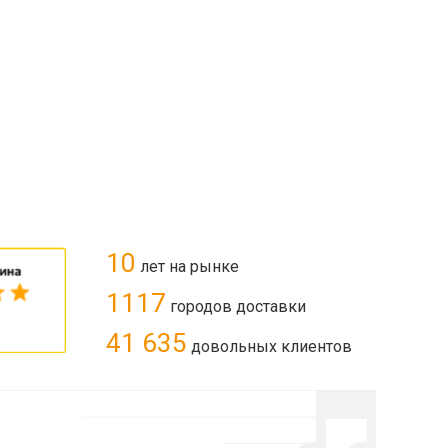
10
лет на рынке
1117
городов доставки
41 635
довольных клиентов