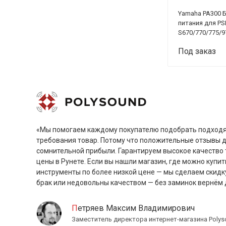
Yamaha PA300 
питания для PS
S670/770/775/9
SX700/ SX900- 
Под заказ
2000mA
«Мы помогаем каждому покупателю подобрать подходя
требования товар. Потому что положительные отзывы 
сомнительной прибыли. Гарантируем высокое качество 
цены в Рунете. Если вы нашли магазин, где можно купит
инструменты по более низкой цене — мы сделаем скидк
брак или недовольны качеством — без заминок вернём 
Петряев Максим Владимирович
Заместитель директора интернет-магазина Polys