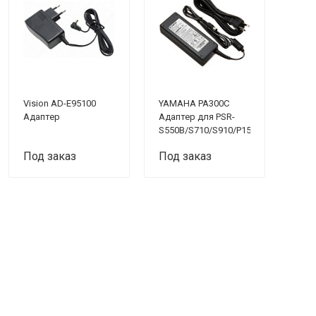
Vision AD-E95100
YAMAHA PA300C
Адаптер
Адаптер для PSR-
S550B/S710/S910/P155
Под заказ
Под заказ