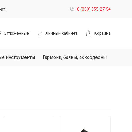
рат
8 (800) 555-27-54
Отложенные
Личный кабинет
Корзина
ые инструменты
Гармони, баяны, аккордеоны