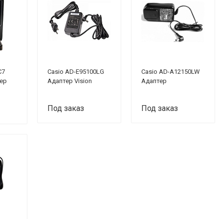
C7
Casio AD-E95100LG
Casio AD-A12150LW
тер
Aдаптер Vision
Адаптер
Под заказ
Под заказ