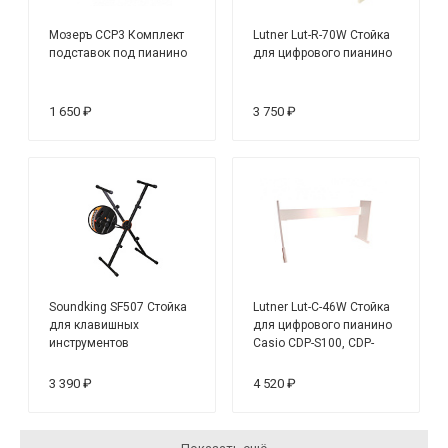
Мозеръ CCP3 Комплект
Lutner Lut-R-70W Стойка
подставок под пианино
для цифрового пианино
1 650 ₽
3 750 ₽
Soundking SF507 Стойка
Lutner Lut-C-46W Стойка
для клавишных
для цифрового пианино
инструментов
Casio CDP-S100, CDP-
S350, белая
3 390 ₽
4 520 ₽