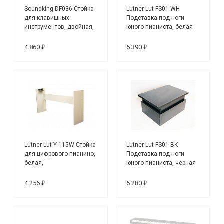
Soundking DF036 Стойка
Lutner Lut-FS01-WH
для клавишных
Подставка под ноги
инструментов, двойная,
юного пианиста, белая
двухуровневая
4 860 ₽
6 390 ₽
Lutner Lut-Y-115W Стойка
Lutner Lut-FS01-BK
для цифрового пианино,
Подставка под ноги
белая,
юного пианиста, черная
4 256 ₽
6 280 ₽