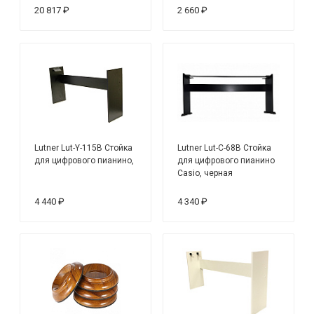
20 817 ₽
2 660 ₽
Lutner Lut-Y-115B Стойка
Lutner Lut-C-68B Стойка
для цифрового пианино,
для цифрового пианино
Casio, черная
4 440 ₽
4 340 ₽