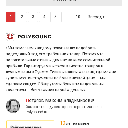
Показать ещё
1
2
3
4
5
...
10
Вперёд >
«Мы помогаем каждому покупателю подобрать
подходящий под его требования товар. Потому что
положительные отзывы для нас важнее сомнительной
прибыли. Гарантируем высокое качество товаров и
лучшие цены в Рунете. Если вы нашли магазин, где можно
купить муз. инструменты по более низкой цене — мы
сделаем скидку. Обнаружили брак или недовольны
качеством — без заминок вернём деньги»
Петряев Максим Владимирович
Заместитель директора интернет-магазина
Polysound.ru
10
лет на рынке