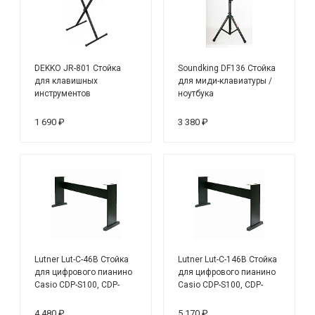
DEKKO JR-801 Стойка
Soundking DF136 Стойка
для клавишных
для миди-клавиатуры /
инструментов
ноутбука
1 690 ₽
3 380 ₽
Lutner Lut-C-46B Стойка
Lutner Lut-C-146B Стойка
для цифрового пианино
для цифрового пианино
Casio CDP-S100, CDP-
Casio CDP-S100, CDP-
S350, черная
S350, черная
4 480 ₽
5 170 ₽