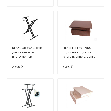
DEKKO JR-802 Стойка
Lutner Lut-FS01-WNG
для клавишных
Подставка под ноги
инструментов
юного пианиста, венге
2 590 ₽
6 390 ₽