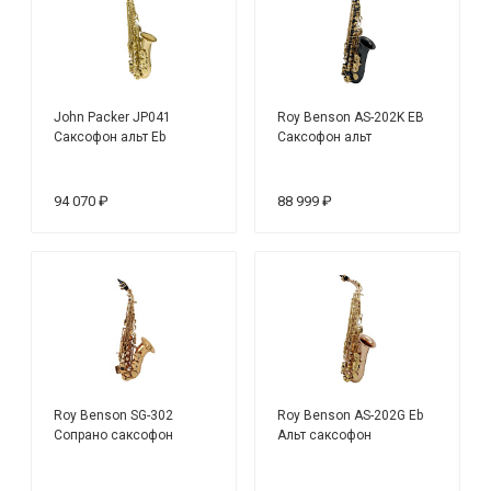
John Packer JP041
Roy Benson AS-202K EB
Саксофон альт Eb
Саксофон альт
94 070 ₽
88 999 ₽
Roy Benson SG-302
Roy Benson AS-202G Eb
Сопрано саксофон
Альт саксофон