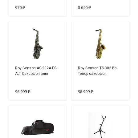
(5шт)
970 ₽
3 650 ₽
Roy Benson AS-202A ES-
Roy Benson TS-302 Bb
ALT Саксофон альт
Тенор саксофон
96 999 ₽
98 999 ₽