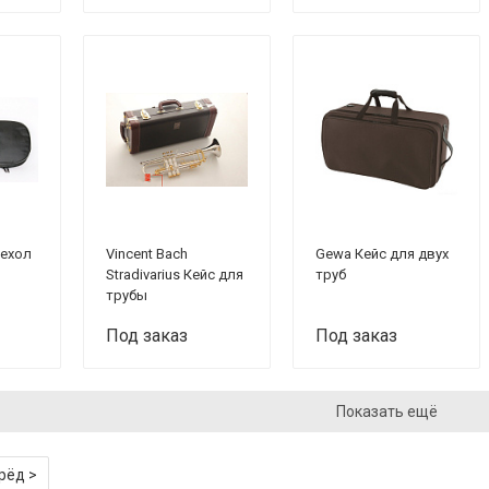
Чехол
Vincent Bach
Gewa Кейс для двух
Stradivarius Кейс для
труб
трубы
Под заказ
Под заказ
Показать ещё
рёд >