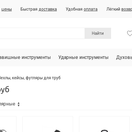
е
цены
Быстрая
доставка
Удобная
оплата
Лёгкий
возв
Найти
авишные инструменты
Ударные инструменты
Духов
Чехлы, кейсы, футляры для труб
руб