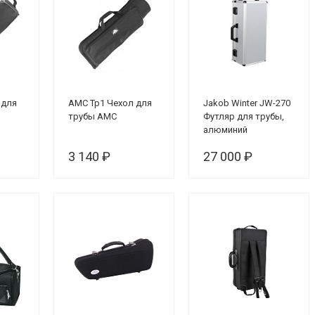
 для
AMC Тр1 Чехол для
Jakob Winter JW-270
трубы АМС
Футляр для трубы,
алюминий
3 140 ₽
27 000 ₽