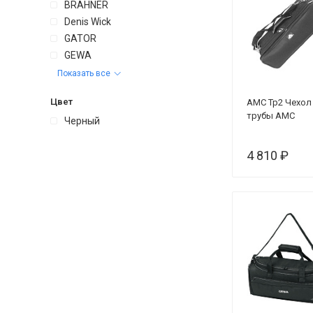
BRAHNER
Denis Wick
GATOR
GEWA
Показать все
Цвет
AMC Тр2 Чехол
трубы АМС
Черный
4 810 ₽