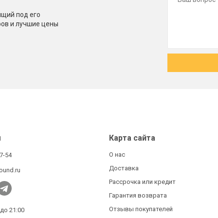
щий под его
ров и лучшие цены
ы
Карта сайта
О нас
27-54
Доставка
ound.ru
Рассрочка или кредит
Гарантия возврата
Отзывы покупателей
 до 21:00