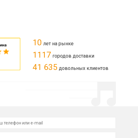
10
лет на рынке
1117
городов доставки
41 635
довольных клиентов