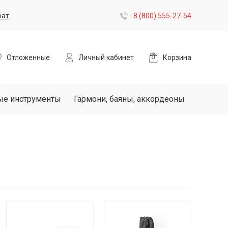
рат
8 (800) 555-27-54
Отложенные
Личный кабинет
Корзина
ые инструменты
Гармони, баяны, аккордеоны