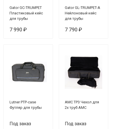
Gator GC-TRUMPET
Gator GL-TRUMPET-A
Пластиковый кейс
Нейлоновый кейс
для трубы
для трубы
7 990 ₽
7 790 ₽
Lutner PTP-case
AMC ТР3 Чехол для
Футляр для трубы
2х труб АМС
Под заказ
Под заказ