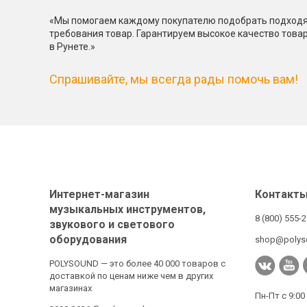
«Мы помогаем каждому покупателю подобрать подходя
требования товар. Гарантируем высокое качество това
в Рунете.»
Спрашивайте, мы всегда рады помочь вам!
Интернет-магазин
Контакт
музыкальных инструментов,
8 (800) 555-
звукового и светового
оборудования
shop@polys
POLYSOUND — это более 40 000 товаров с
доставкой по ценам ниже чем в других
магазинах
Пн-Пт с 9:00