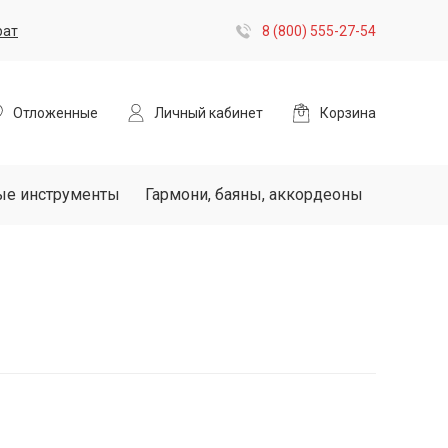
рат
8 (800) 555-27-54
Отложенные
Личный кабинет
Корзина
ые инструменты
Гармони, баяны, аккордеоны