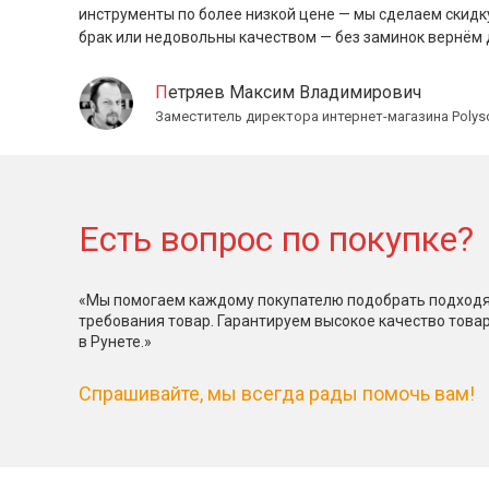
инструменты по более низкой цене — мы сделаем скидк
брак или недовольны качеством — без заминок вернём 
Петряев Максим Владимирович
Заместитель директора интернет-магазина Polys
Есть вопрос по покупке?
«Мы помогаем каждому покупателю подобрать подходя
требования товар. Гарантируем высокое качество това
в Рунете.»
Спрашивайте, мы всегда рады помочь вам!