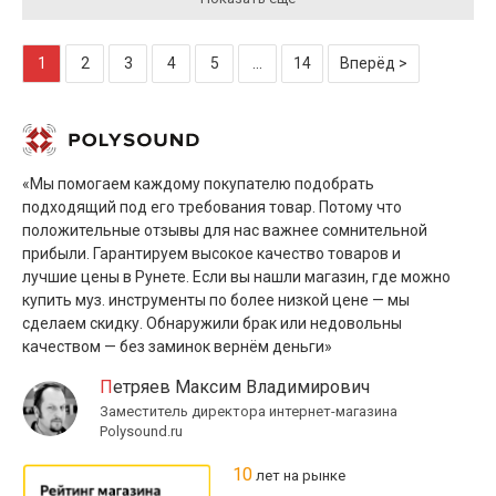
1
2
3
4
5
...
14
Вперёд >
«Мы помогаем каждому покупателю подобрать
подходящий под его требования товар. Потому что
положительные отзывы для нас важнее сомнительной
прибыли. Гарантируем высокое качество товаров и
лучшие цены в Рунете. Если вы нашли магазин, где можно
купить муз. инструменты по более низкой цене — мы
сделаем скидку. Обнаружили брак или недовольны
качеством — без заминок вернём деньги»
Петряев Максим Владимирович
Заместитель директора интернет-магазина
Polysound.ru
10
лет на рынке