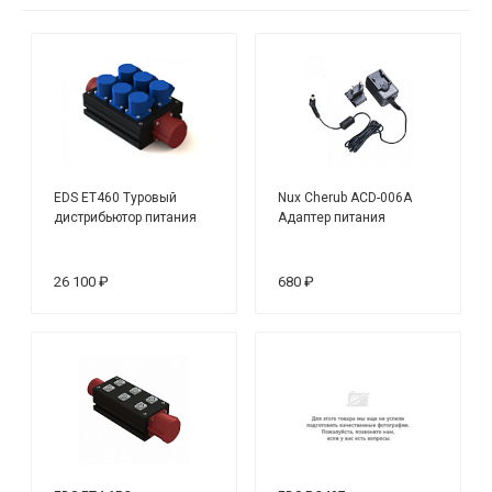
EDS ET460 Туровый
Nux Cherub ACD-006A
дистрибьютор питания
Адаптер питания
26 100 ₽
680 ₽