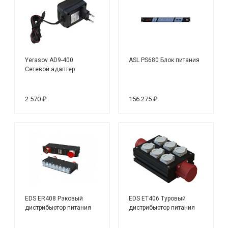
Yerasov AD9-400
ASL PS680 Блок питания
Сетевой адаптер
2 570 ₽
156 275 ₽
EDS ER408 Рэковый
EDS ET406 Туровый
дистрибьютор питания
дистрибьютор питания