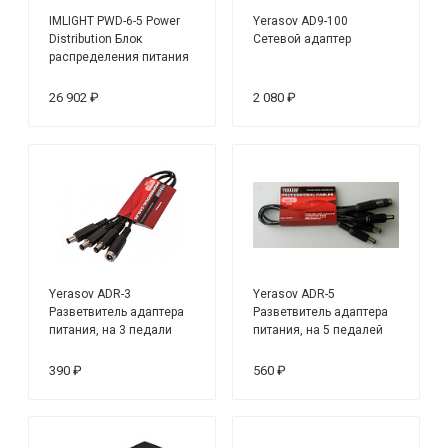
IMLIGHT PWD-6-5 Power
Yerasov AD9-100
Distribution Блок
Сетевой адаптер
распределения питания
26 902 ₽
2 080 ₽
Yerasov ADR-3
Yerasov ADR-5
Разветвитель адаптера
Разветвитель адаптера
питания, на 3 педали
питания, на 5 педалей
390 ₽
560 ₽