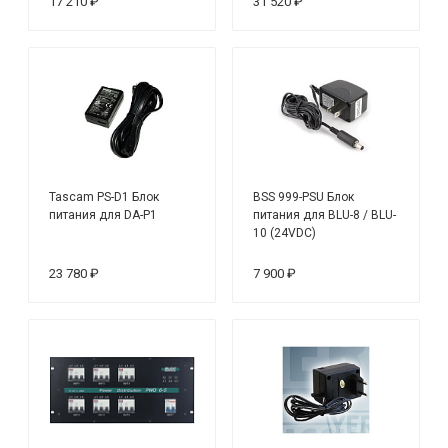
17 210 ₽
31 520 ₽
Tascam PS-D1 Блок
BSS 999-PSU Блок
питания для DA-P1
питания для BLU-8 / BLU-
10 (24VDC)
23 780 ₽
7 900 ₽