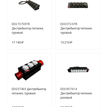
EDS TC705TR
EDS ET2-5TR
Дистрибьютор питания,
Дистрибьютор питания,
туровый
туровый
17 140 ₽
15 210 ₽
EDS ET403 Дистрибьютор
EDS RC7014
питания, туровый
Дистрибьютор питания,
рэковый