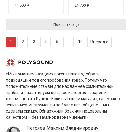
44 500 ₽
21 790 ₽
Показать ещё
1
2
3
4
5
...
10
Вперёд >
«Мы помогаем каждому покупателю подобрать
подходящий под его требования товар. Потому что
положительные отзывы для нас важнее сомнительной
прибыли. Гарантируем высокое качество товаров и
лучшие цены в Рунете. Если вы нашли магазин, где можно
купить муз. инструменты по более низкой цене — мы
сделаем скидку. Обнаружили брак или недовольны
качеством — без заминок вернём деньги»
Петряев Максим Владимирович