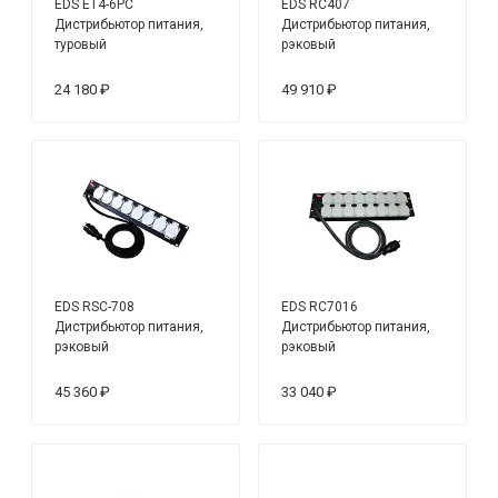
EDS ET4-6PC
EDS RC407
Дистрибьютор питания,
Дистрибьютор питания,
туровый
рэковый
24 180 ₽
49 910 ₽
EDS RSC-708
EDS RC7016
Дистрибьютор питания,
Дистрибьютор питания,
рэковый
рэковый
45 360 ₽
33 040 ₽