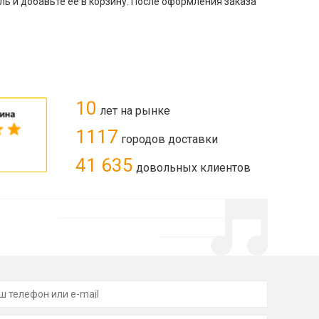
ь и добавьте ее в корзину. После оформления заказа
10
лет на рынке
1117
городов доставки
41 635
довольных клиентов