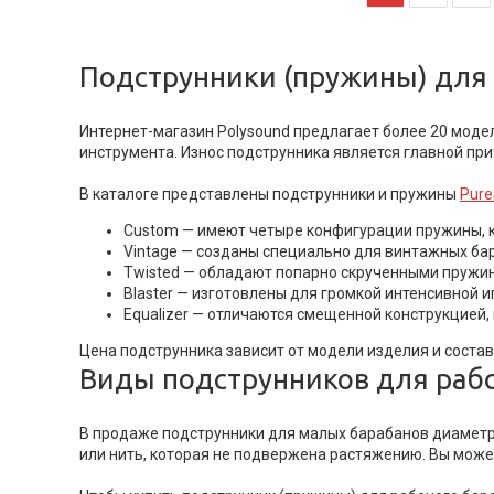
Подструнники (пружины) для 
Интернет-магазин Polysound предлагает более 20 моде
инструмента. Износ подструнника является главной пр
В каталоге представлены подструнники и пружины
Pur
Custom — имеют четыре конфигурации пружины, 
Vintage — созданы специально для винтажных ба
Twisted — обладают попарно скрученными пружина
Blaster — изготовлены для громкой интенсивной и
Equalizer — отличаются смещенной конструкцией,
Цена подструнника зависит от модели изделия и состав
Виды подструнников для раб
В продаже подструнники для малых барабанов диаметром 
или нить, которая не подвержена растяжению. Вы може