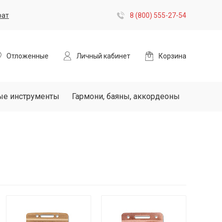
рат
8 (800) 555-27-54
Отложенные
Личный кабинет
Корзина
ые инструменты
Гармони, баяны, аккордеоны