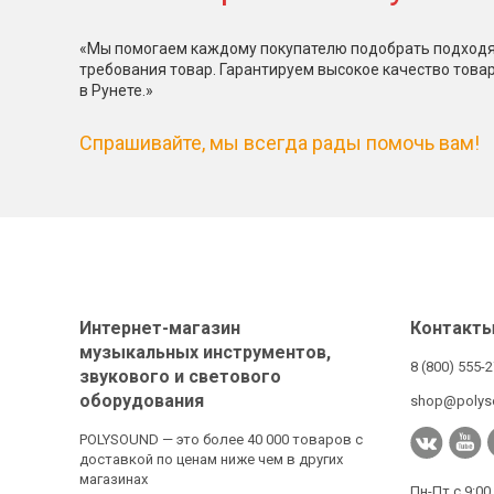
«Мы помогаем каждому покупателю подобрать подходя
требования товар. Гарантируем высокое качество това
в Рунете.»
Спрашивайте, мы всегда рады помочь вам!
Интернет-магазин
Контакт
музыкальных инструментов,
8 (800) 555-
звукового и светового
оборудования
shop@polys
POLYSOUND — это более 40 000 товаров с
доставкой по ценам ниже чем в других
магазинах
Пн-Пт с 9:00