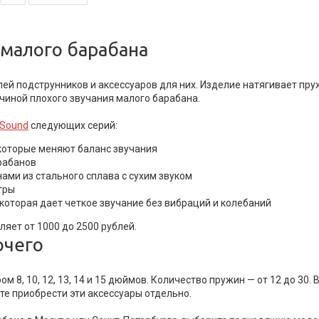
малого барабана
лей подструнников и аксессуаров для них. Изделие натягивает пр
ичиной плохого звучания малого барабана.
eSound
следующих серий:
которые меняют баланс звучания
рабанов
ми из стального сплава с сухим звуком
гры
 которая дает четкое звучание без вибраций и колебаний
ляет от 1000 до 2500 рублей.
очего
8, 10, 12, 13, 14 и 15 дюймов. Количество пружин — от 12 до 30.
те приобрести эти аксессуары отдельно.