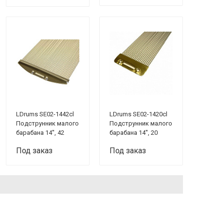
LDrums SE02-1442cl
LDrums SE02-1420cl
Подструнник малого
Подструнник малого
барабана 14'', 42
барабана 14'', 20
пружины
пружин
Под заказ
Под заказ