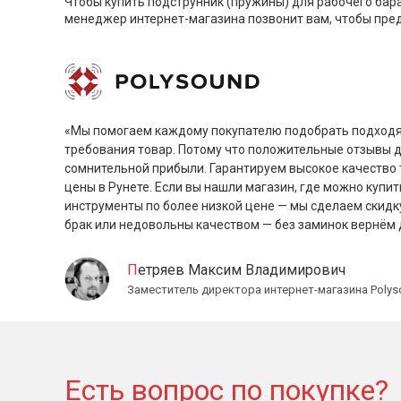
Чтобы купить подструнник (пружины) для рабочего бар
менеджер интернет-магазина позвонит вам, чтобы пр
«Мы помогаем каждому покупателю подобрать подходя
требования товар. Потому что положительные отзывы 
сомнительной прибыли. Гарантируем высокое качество 
цены в Рунете. Если вы нашли магазин, где можно купит
инструменты по более низкой цене — мы сделаем скидк
брак или недовольны качеством — без заминок вернём 
Петряев Максим Владимирович
Заместитель директора интернет-магазина Polys
Есть вопрос по покупке?