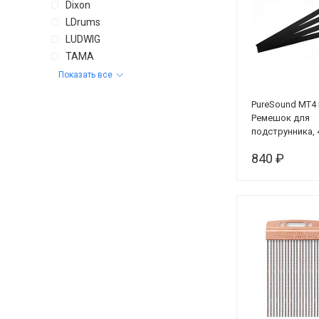
Dixon
LDrums
LUDWIG
TAMA
Показать все
PureSound MT4 
Ремешок для
подструнника,
840 ₽