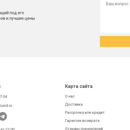
щий под его
ров и лучшие цены
ы
Карта сайта
О нас
27-54
Доставка
ound.ru
Рассрочка или кредит
Гарантия возврата
Отзывы покупателей
 до 21:00