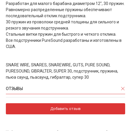
Разработан для малого барабана диаметром 12", 30 пружин.
Равномерно распределенные пружины обеспечивают
последовательный отклик подструнника.
30 пружин из проволоки средней толщины для сильного и
резкого звучания подструнника.
Стальные витки пружин для быстрого и четкого отклика.
Все подструнники PureSound разработаны и изготовлены в
США.
SNARE WIRE, SNARES, SNAREWIRE, GUTS, PURE SOUND,
PURESOUND, GIBRALTER, SUPER 30, подструнник, пружина,
пьюа саунд, пьасаунд, гибралтар, супер 30
ОТЗЫВЫ
Добавить отзыв