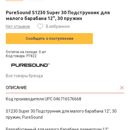
PureSound S1230 Super 30 Подструнник для
малого барабана 12", 30 пружин
Нет отзывов
В избранное
Сообщить о поступлении
Остаток на складе: 0 шт.
Код товара: P7822
Все товары бренда
ОПИСАНИЕ
Код производителя UPC 046716576668
S1230 Super 30 Подструнник для малого барабана 12", 30
пружин, PureSound
Разработанный для малого барабана диаметром 12",