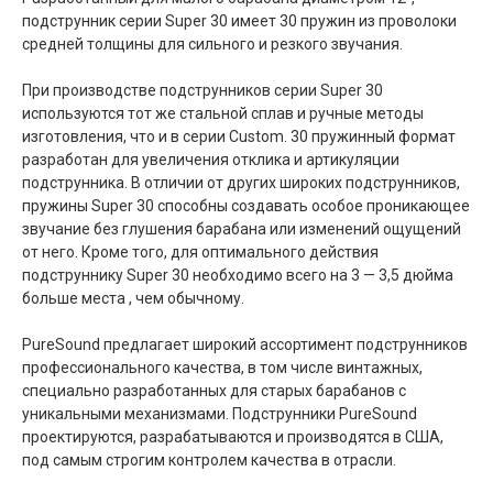
подструнник серии Super 30 имеет 30 пружин из проволоки
средней толщины для сильного и резкого звучания.
При производстве подструнников серии Super 30
используются тот же стальной сплав и ручные методы
изготовления, что и в серии Custom. 30 пружинный формат
разработан для увеличения отклика и артикуляции
подструнника. В отличии от других широких подструнников,
пружины Super 30 способны создавать особое проникающее
звучание без глушения барабана или изменений ощущений
от него. Кроме того, для оптимального действия
подструннику Super 30 необходимо всего на 3 — 3,5 дюйма
больше места , чем обычному.
PureSound предлагает широкий ассортимент подструнников
профессионального качества, в том числе винтажных,
специально разработанных для старых барабанов с
уникальными механизмами. Подструнники PureSound
проектируются, разрабатываются и производятся в США,
под самым строгим контролем качества в отрасли.