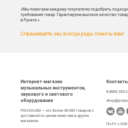
«Мы помогаем каждому покупателю подобрать подходя
требования товар. Гарантируем высокое качество това
в Рунете.»
Спрашивайте, мы всегда рады помочь вам!
Интернет-магазин
Контакт
музыкальных инструментов,
8 (800) 555-
звукового и светового
оборудования
shop@polys
POLYSOUND — это более 40 000 товаров с
доставкой по ценам ниже чем в других
магазинах
Пн-Пт с 9:00