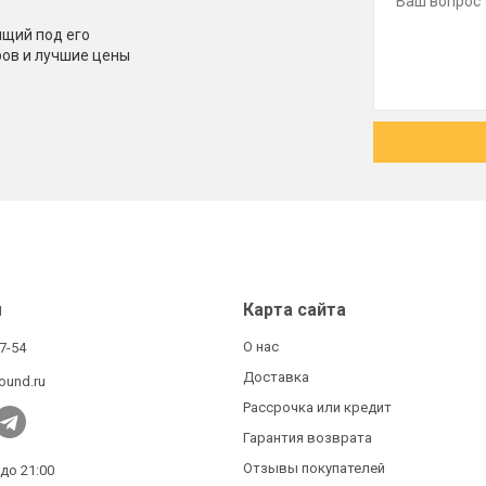
щий под его
ров и лучшие цены
ы
Карта сайта
О нас
27-54
Доставка
ound.ru
Рассрочка или кредит
Гарантия возврата
Отзывы покупателей
 до 21:00