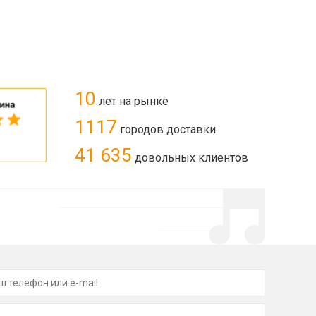
10
лет на рынке
1117
городов доставки
41 635
довольных клиентов