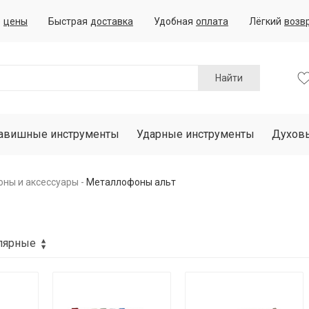
е
цены
Быстрая
доставка
Удобная
оплата
Лёгкий
возв
Найти
авишные инструменты
Ударные инструменты
Духов
ны и аксессуары
Металлофоны альт