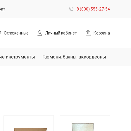
рат
8 (800) 555-27-54
Отложенные
Личный кабинет
Корзина
ые инструменты
Гармони, баяны, аккордеоны