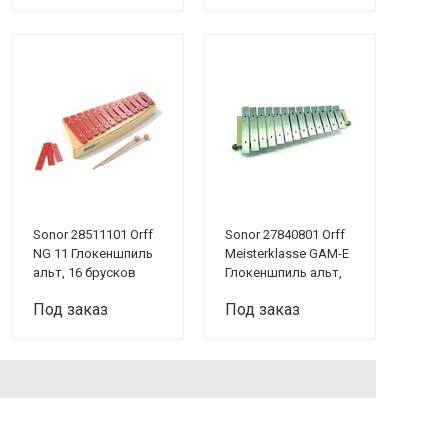
Sonor 28511101 Orff
Sonor 27840801 Orff
NG 11 Глокеншпиль
Meisterklasse GAM-E
альт, 16 брусков
Глокеншпиль альт,
16 брусков
Под заказ
Под заказ