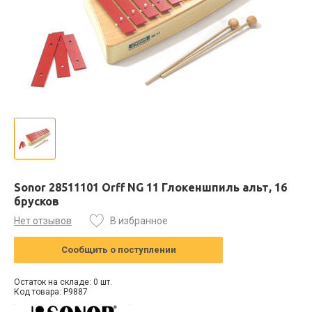
Sonor 28511101 Orff NG 11 Глокеншпиль альт, 16
брусков
Нет отзывов
В избранное
Сообщить о поступлении
Остаток на складе: 0 шт.
Код товара: P9887