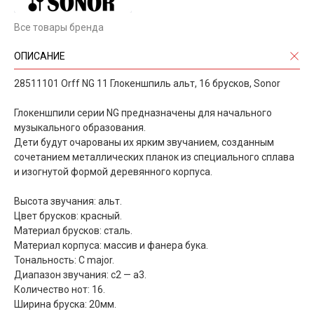
Все товары бренда
ОПИСАНИЕ
28511101 Orff NG 11 Глокеншпиль альт, 16 брусков, Sonor
Глокеншпили серии NG предназначены для начального
музыкального образования.
Дети будут очарованы их ярким звучанием, созданным
сочетанием металлических планок из специального сплава
и изогнутой формой деревянного корпуса.
Высота звучания: альт.
Цвет брусков: красный.
Материал брусков: сталь.
Материал корпуса: массив и фанера бука.
Тональность: C major.
Диапазон звучания: c2 — а3.
Количество нот: 16.
Ширина бруска: 20мм.