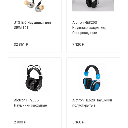
JTS IE-6 Наушники для
Alctron HE820S
SIEM-101
Наушники закрытые,
беспроводные
32 361 ₽
7 120 ₽
Alctron HP280B
Alctron HE620 Наушники
Наушники закрытые
полуоткрытые
2 900 ₽
5 160 ₽