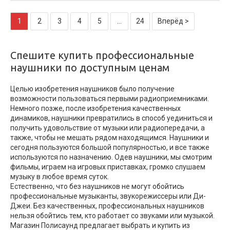
1
2
3
4
5
...
24
Вперёд >
Спешите купить профессиональные
наушники по доступным ценам
Целью изобретения наушников было получение
возможности пользоваться первыми радиоприемниками.
Немного позже, после изобретения качественных
динамиков, наушники превратились в способ уединиться и
получить удовольствие от музыки или радиопередачи, а
также, чтобы не мешать рядом находящимся. Наушники и
сегодня пользуются большой популярностью, и все также
используются по назначению. Одев наушники, мы смотрим
фильмы, играем на игровых приставках, громко слушаем
музыку в любое время суток.
Естественно, что без наушников не могут обойтись
профессиональные музыканты, звукорежиссеры или Ди-
Джеи. Без качественных, профессиональных наушников
нельзя обойтись тем, кто работает со звуками или музыкой.
Магазин Полисаунд предлагает выбрать и купить из