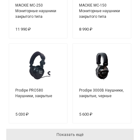
MACKIE MC-250
MACKIE MC-150
Мониторные наушники
Мониторные наушники
закрытого типа
закрытого типа
11 990 ₽
8 990 ₽
Prodipe PRO580
Prodipe 3000B Наушники,
Наушники, закрытые
закрытые, черные
5 030 ₽
5 600 ₽
Показать ещё