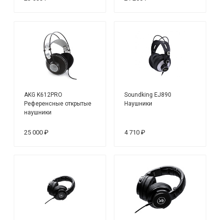
AKG K612PRO
Soundking EJ890
Референсные открытые
Наушники
наушники
25 000 ₽
4 710 ₽