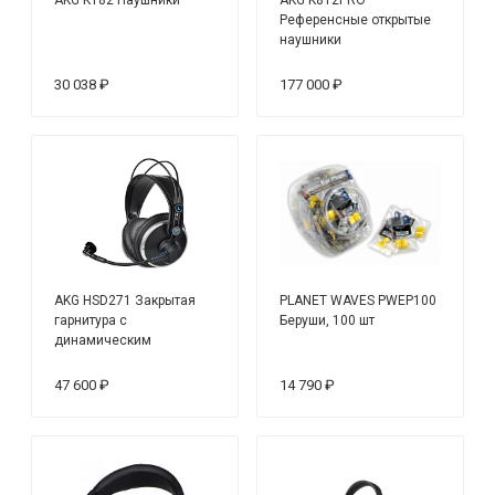
Референсные открытые
наушники
30 038 ₽
177 000 ₽
AKG HSD271 Закрытая
PLANET WAVES PWEP100
гарнитура с
Беруши, 100 шт
динамическим
микрофоном
47 600 ₽
14 790 ₽