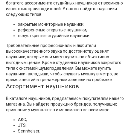
богатого ассортимента студийных наушников от всемирно
известных производителей. У нас вы найдете наушники
следующих типов:
закрытые мониторные наушники;
референсные открытые наушники;
полуоткрытые студийные наушники.
Требовательные профессионалы и любители
высококачественного звука по достоинству оценят
наушники, которые они могут купить по объективно
выгодным ценам. Кроме студийных наушников закрытого
типа с системой шумоподавления, Вы можете купить
наушники- вкладыши, чтобы слушать музыку в метро, во
время занятий в тренажерном зале или на пробежке.
Ассортимент наушников
В каталоге наушников, предлагаемом покупателям нашего
магазина, Вы найдете продукцию брендов, получивших
признание у музыкантов и меломанов во всем мире:
AKG;
JTS;
Sennheiser;