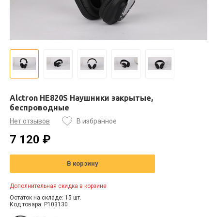
Alctron HE820S Наушники закрытые,
беспроводные
Нет отзывов
В избранное
7 120 ₽
В корзину
Дополнительная скидка в корзине
Остаток на складе: 15 шт.
Код товара: P103130