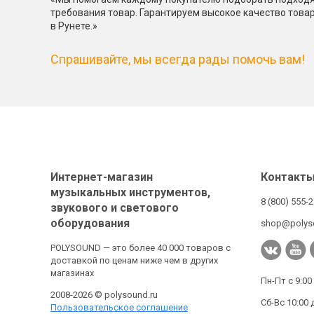
требования товар. Гарантируем высокое качество това
в Рунете.»
Спрашивайте, мы всегда рады помочь вам!
Интернет-магазин
Контакт
музыкальных инструментов,
8 (800) 555-
звукового и светового
оборудования
shop@polys
POLYSOUND — это более 40 000 товаров с
доставкой по ценам ниже чем в других
магазинах
Пн-Пт с 9:00
2008-2026 © polysound.ru
Сб-Вс 10:00 
Пользовательское соглашение