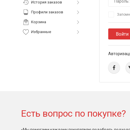
История заказов
Профили заказов
Запомн
Корзина
Избранные
Войти
Авторизац
Есть вопрос по покупке?
«Мы помогаем каждому покупателю подобрать подходя