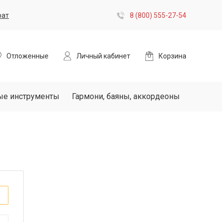
рат
8 (800) 555-27-54
Отложенные
Личный кабинет
Корзина
ые инструменты
Гармони, баяны, аккордеоны