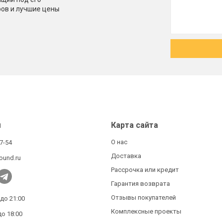
ров и лучшие цены
ы
Карта сайта
О нас
27-54
Доставка
ound.ru
Рассрочка или кредит
Гарантия возврата
Отзывы покупателей
 до 21:00
Комплексные проекты
до 18:00