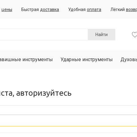
е
цены
Быстрая
доставка
Удобная
оплата
Лёгкий
возв
Найти
авишные инструменты
Ударные инструменты
Духов
ста, авторизуйтесь