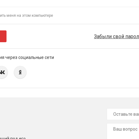
ить меня на этом компьютере
Забыли свой парол
ия через социальные сети
щий под его