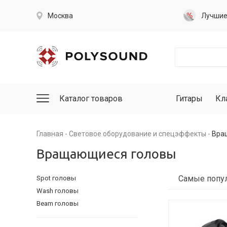
Москва
Лучши
Каталог товаров
Гитары
Кл
Главная
Световое оборудование и спецэффекты
Вра
Вращающиеся головы
Spot головы
Wash головы
Beam головы