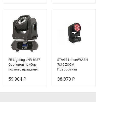
PR Lighting JNR-8127
STAGE4 microWASH
Световой прибор
7x15 ZOOM
полного вращения
Поворотная
"голова"
59 904 ₽
38 370 ₽