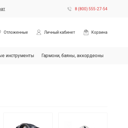
рат
8 (800) 555-27-54
Отложенные
Личный кабинет
Корзина
ые инструменты
Гармони, баяны, аккордеоны