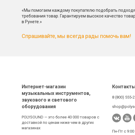
«Мы помогаем каждому покупателю подобрать подходя
требования товар. Гарантируем высокое качество това
в Рунете.»
Спрашивайте, мы всегда рады помочь вам!
Интернет-магазин
Контакт
музыкальных инструментов,
8 (800) 555-
звукового и светового
оборудования
shop@polys
POLYSOUND — это более 40 000 товаров с
доставкой по ценам ниже чем в других
магазинах
Пн-Пт с 9:00