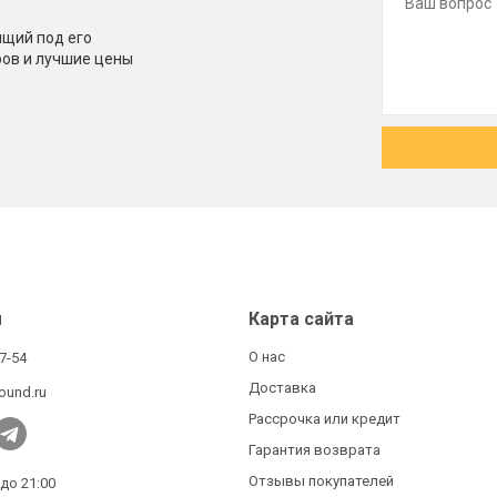
щий под его
ров и лучшие цены
ы
Карта сайта
О нас
27-54
Доставка
ound.ru
Рассрочка или кредит
Гарантия возврата
Отзывы покупателей
 до 21:00