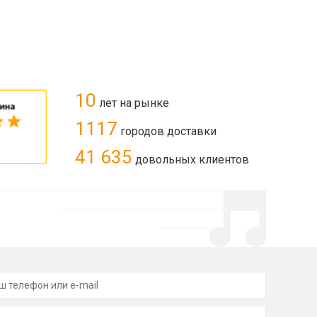
10
лет на рынке
1117
городов доставки
41 635
довольных клиентов