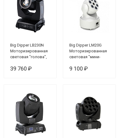
Big Dipper LB230N
Big Dipper LM20G
Моторизированная
Моторизированная
световая "голова",
световая "мини-
230 Вт
голова"
39 760 ₽
9 100 ₽