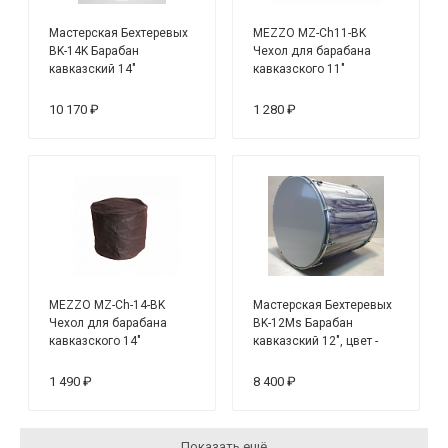
Мастерская Бехтеревых
MEZZO MZ-Ch11-BK
BK-14K Барабан
Чехол для барабана
кавказский 14"
кавказского 11"
10 170 ₽
1 280 ₽
MEZZO MZ-Ch-14-BK
Мастерская Бехтеревых
Чехол для барабана
BK-12Ms Барабан
кавказского 14"
кавказский 12", цвет -
мрамор светлый
1 490 ₽
8 400 ₽
Показать ещё