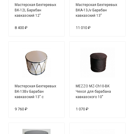
Мастерская Бехтеревых
Мастерская Бехтеревых
BK-12L Барабан
BKA-13Jv Барабан
кавказский 12"
кавказский 13"
8 400 ₽
11 010 ₽
Мастерская Бехтеревых
MEZZO MZ-Ch10-BK
BK-13Bv Барабан
Чехол для барабана
кавказский 13" с
кавказского 10"
веревкой, цвет — белый
9 760 ₽
1 070 ₽