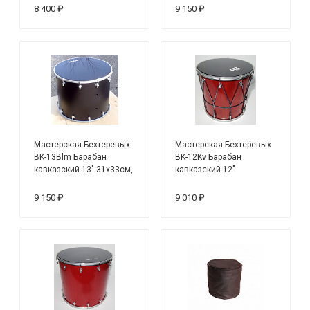
8 400 ₽
9 150 ₽
Мастерская Бехтеревых
Мастерская Бехтеревых
BK-13Blm Барабан
BK-12Kv Барабан
кавказский 13" 31х33см,
кавказский 12"
цвет - черный матовый
9 150 ₽
9 010 ₽