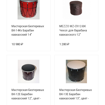
Мастерская Бехтеревых
MEZZO MZ-Ch12-BK
BK-14Kv Барабан
Чехол для барабана
кавказский 14"
кавказского 12"
10 980 ₽
1 280 ₽
Мастерская Бехтеревых
Мастерская Бехтеревых
BK-12E Барабан
BK-13E Барабан
кавказский 12", цвет -
кавказский 13", цвет -
эбен
эбен