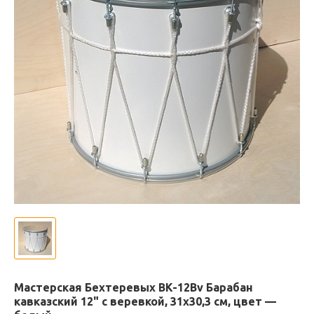
Мастерская Бехтеревых BK-12Bv Барабан
кавказский 12" с веревкой, 31х30,3 см, цвет —