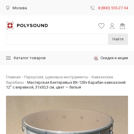
8 (800) 555-27-54
Москва
Найти
Скидки и акции
Каталог товаров
Главная
Перкуссия, шумовые инструменты
Кавказские
барабаны
Мастерская Бехтеревых BK-12Bv Барабан кавказский
12" с веревкой, 31х30,3 см, цвет — белый