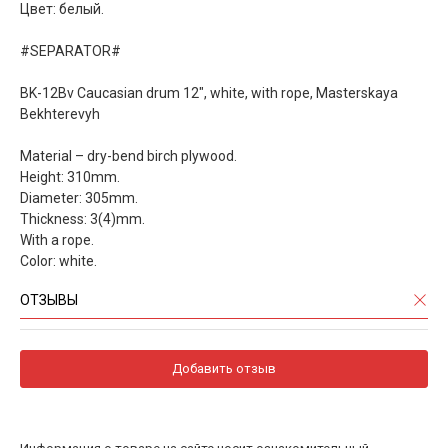
Цвет: белый.
#SEPARATOR#
BK-12Bv Caucasian drum 12", white, with rope, Masterskaya
Bekhterevyh
Material – dry-bend birch plywood.
Height: 310mm.
Diameter: 305mm.
Thickness: 3(4)mm.
With a rope.
Color: white.
ОТЗЫВЫ
Добавить отзыв