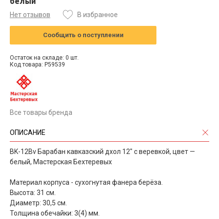
белый
Нет отзывов
В избранное
Сообщить о поступлении
Остаток на складе: 0 шт.
Код товара: P59539
Все товары бренда
ОПИСАНИЕ
BK-12Bv Барабан кавказский дхол 12" с веревкой, цвет —
белый, Мастерская Бехтеревых
Материал корпуса - сухогнутая фанера берёза.
Высота: 31 см.
Диаметр: 30,5 см.
Толщина обечайки: 3(4) мм.