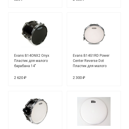
Evans B14ONX2 Onyx
Evans B14G1RD Power
Пластик для малого
Center Reverse Dot
барабана 14"
Пластик для малого
барабана 14''
2 620 ₽
2 300 ₽