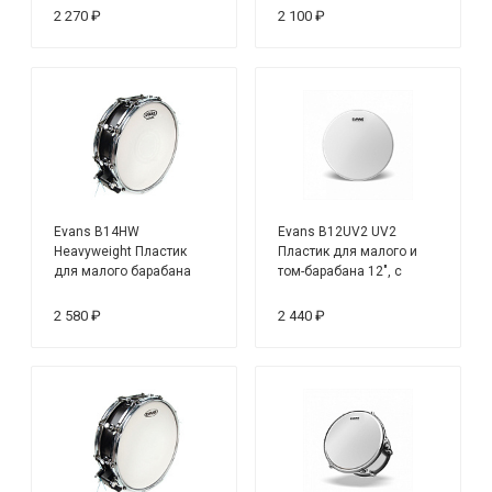
2 270 ₽
2 100 ₽
Evans B14HW
Evans B12UV2 UV2
Heavyweight Пластик
Пластик для малого и
для малого барабана
том-барабана 12", с
14"
покрытием
2 580 ₽
2 440 ₽