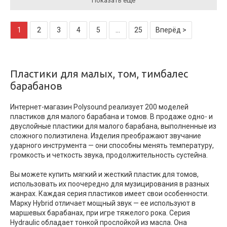
Показать ещё
1
2
3
4
5
...
25
Вперёд >
Пластики для малых, том, тимбалес
барабанов
Интернет-магазин Polysound реализует 200 моделей
пластиков для малого барабана и томов. В продаже одно- и
двуслойные пластики для малого барабана, выполненные из
сложного полиэтилена. Изделия преображают звучание
ударного инструмента — они способны менять температуру,
громкость и четкость звука, продолжительность сустейна.
Вы можете купить мягкий и жесткий пластик для томов,
использовать их поочередно для музицирования в разных
жанрах. Каждая серия пластиков имеет свои особенности.
Марку Hybrid отличает мощный звук — ее используют в
маршевых барабанах, при игре тяжелого рока. Серия
Hydraulic обладает тонкой прослойкой из масла. Она