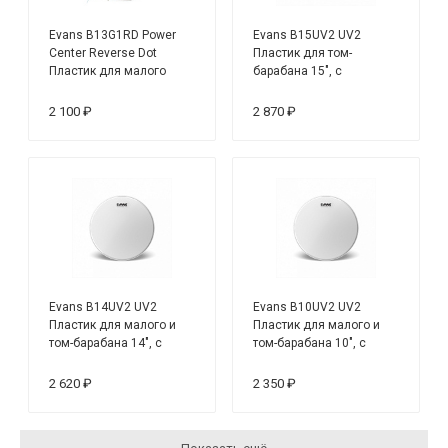
Evans B13G1RD Power
Evans B15UV2 UV2
Center Reverse Dot
Пластик для том-
Пластик для малого
барабана 15", с
барабана 13''
покрытием
2 100 ₽
2 870 ₽
Evans B14UV2 UV2
Evans B10UV2 UV2
Пластик для малого и
Пластик для малого и
том-барабана 14", с
том-барабана 10", с
покрытием
покрытием
2 620 ₽
2 350 ₽