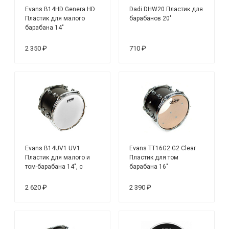
Evans B14HD Genera HD
Dadi DHW20 Пластик для
Пластик для малого
барабанов 20"
барабана 14"
2 350 ₽
710 ₽
Evans B14UV1 UV1
Evans TT16G2 G2 Clear
Пластик для малого и
Пластик для том
том-барабана 14", с
барабана 16"
покрытием
2 620 ₽
2 390 ₽