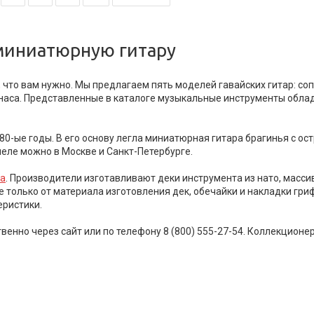
 миниатюрную гитару
о, что вам нужно. Мы предлагаем пять моделей гавайских гитар: соп
наса. Представленные в каталоге музыкальные инструменты обла
-ые годы. В его основу легла миниатюрная гитара брагинья с ост
леле можно в Москве и Санкт-Петербурге.
a
. Производители изготавливают деки инструмента из нато, масси
е только от материала изготовления дек, обечайки и накладки гри
еристики.
енно через сайт или по телефону 8 (800) 555-27-54. Коллекцион