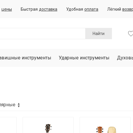
е
цены
Быстрая
доставка
Удобная
оплата
Лёгкий
возв
Найти
авишные инструменты
Ударные инструменты
Духов