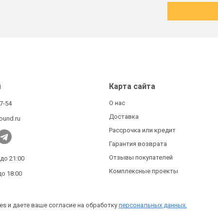
ы
Карта сайта
О нас
27-54
Доставка
ound.ru
Рассрочка или кредит
Гарантия возврата
Отзывы покупателей
 до 21:00
Комплексные проекты
до 18:00
es и даете ваше согласие на обработку
персональных данных.