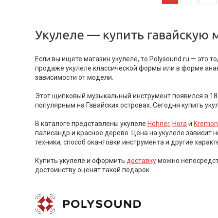
Укулеле — купить гавайскую
Если вы ищете магазин укулеле, то Polysound.ru — это т
продаже укулеле классической формы или в форме ана
зависимости от модели.
Этот щипковый музыкальный инструмент появился в 1880
популярным на Гавайских островах. Сегодня купить уку
В каталоге представлены укулеле
Hohner
,
Hora
и
Kremon
палисандр и красное дерево. Цена на укулеле зависит н
техники, способ окантовки инструмента и другие характ
Купить укулеле и оформить
доставку
можно непосредств
достоинству оценят такой подарок.