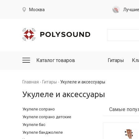
Москва
Лучши
Каталог товаров
Гитары
Кл
Главная
Гитары
Укулеле и аксессуары
Укулеле и аксессуары
Укулеле сопрано
Укулеле сопрано детские
Укулеле бас
Укулеле банджолеле