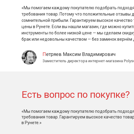
«Мы помогаем каждому покупателю подобрать подходя
требования товар. Потому что положительные отзывы 
сомнительной прибыли. Гарантируем высокое качество 
цены в Рунете. Если вы нашли магазин, где можно купит
инструменты по более низкой цене — мы сделаем скидк
брак или недовольны качеством — без заминок вернём 
Петряев Максим Владимирович
Заместитель директора интернет-магазина Polys
Есть вопрос по покупке?
«Мы помогаем каждому покупателю подобрать подходя
требования товар. Гарантируем высокое качество това
в Рунете.»