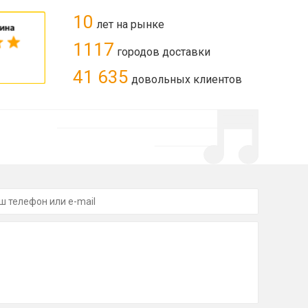
10
лет на рынке
1117
городов доставки
41 635
довольных клиентов