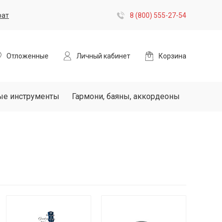
рат
8 (800) 555-27-54
Отложенные
Личный кабинет
Корзина
ые инструменты
Гармони, баяны, аккордеоны