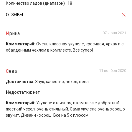
Количество ладов (диапазон) : 18
ОТЗЫВЫ
Ирина
07 июня 2021
Комментарий:
Очень классная укулеле, красивая, яркая и с
обалденным чехлом в комплекте. Всё супер!
Сева
11 ноября 2020
Достоинства:
Звук, качество, чехол, цена
Недостатки:
нет
Комментарий:
Укулеле отличная, в комплекте добротный
жесткий чехол, очень стильный. Сама укулеле очень хорошо
звучит. Дизайн - хорош. Все на 5 с плюсом