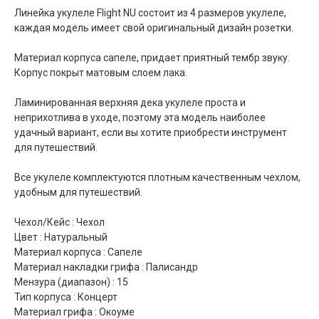
Линейка укулеле Flight NU состоит из 4 размеров укулеле,
каждая модель имеет свой оригинальный дизайн розетки.
Материал корпуса сапеле, придает приятный тембр звуку.
Корпус покрыт матовым слоем лака.
Ламинированная верхняя дека укулеле проста и
неприхотлива в уходе, поэтому эта модель наиболее
удачный вариант, если вы хотите приобрести инструмент
для путешествий.
Все укулеле комплектуются плотным качественным чехлом,
удобным для путешествий.
Чехол/Кейс : Чехол
Цвет : Натуральный
Материал корпуса : Сапеле
Материал накладки грифа : Палисандр
Мензура (диапазон) : 15
Тип корпуса : Концерт
Материал грифа : Окоуме