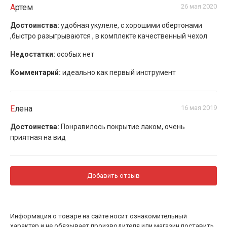
Артем
26 мая 2020
Достоинства:
удобная укулеле, c хорошими обертонами
,быстро разыгрываются , в комплекте качественный чехол
Недостатки:
особых нет
Комментарий:
идеально как первый инструмент
Елена
16 мая 2019
Достоинства:
Понравилось покрытие лаком, очень
приятная на вид
Добавить отзыв
Информация о товаре на сайте носит ознакомительный
характер и не обязывает производителя или магазин поставить