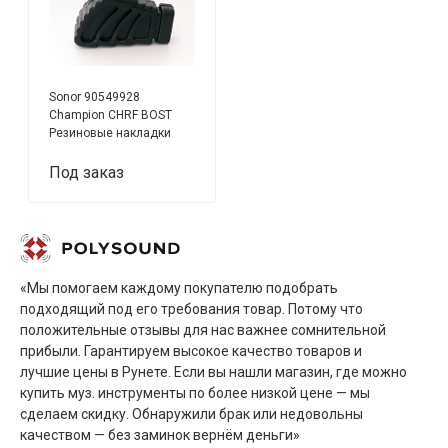
Sonor 90549928
Champion CHRF BOST
Резиновые накладки
для ножек стойки для
бонго, 3шт
Под заказ
«Мы помогаем каждому покупателю подобрать
подходящий под его требования товар. Потому что
положительные отзывы для нас важнее сомнительной
прибыли. Гарантируем высокое качество товаров и
лучшие цены в Рунете. Если вы нашли магазин, где можно
купить муз. инструменты по более низкой цене — мы
сделаем скидку. Обнаружили брак или недовольны
качеством — без заминок вернём деньги»