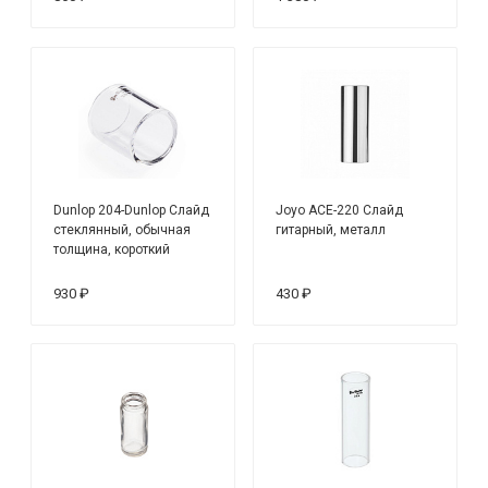
Dunlop 204-Dunlop Слайд
Joyo ACE-220 Слайд
стеклянный, обычная
гитарный, металл
толщина, короткий
930 ₽
430 ₽