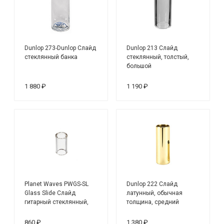
Dunlop 273-Dunlop Слайд
Dunlop 213 Слайд
стеклянный банка
стеклянный, толстый,
большой
1 880 ₽
1 190 ₽
Planet Waves PWGS-SL
Dunlop 222 Слайд
Glass Slide Слайд
латунный, обычная
гитарный стеклянный,
толщина, средний
большой
860 ₽
1 380 ₽