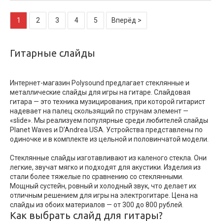
1
2
3
4
5
Вперёд >
Гитарные слайды
Интернет-магазин Polysound предлагает стеклянные и
металлические слайды для игры на гитаре. Слайдовая
гитара — это техника музицирования, при которой гитарист
надевает на палец скользящий по струнам элемент —
«slide». Мы реализуем популярные среди любителей слайды
Planet Waves и D’Andrea USA. Устройства представлены по
одиночке и в комплекте из цельной и половинчатой модели.
Стеклянные слайды изготавливают из каленого стекла. Они
легкие, звучат мягко и подходят для акустики. Изделия из
стали более тяжелые по сравнению со стеклянными.
Мощный сустейн, ровный и холодный звук, что делает их
отличным решением для игры на электрогитаре. Цена на
слайды из обоих материалов — от 300 до 800 рублей.
Как выбрать слайд для гитары?