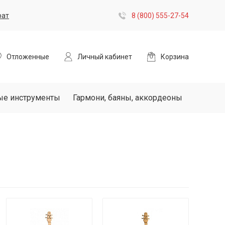
рат
8 (800) 555-27-54
Отложенные
Личный кабинет
Корзина
ые инструменты
Гармони, баяны, аккордеоны