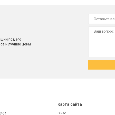
щий под его
ров и лучшие цены
ы
Карта сайта
О нас
27-54