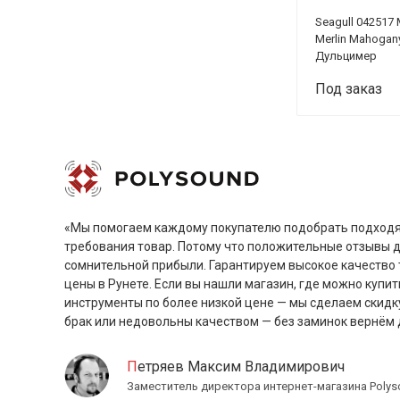
Seagull 042517
Merlin Mahogan
Дульцимер
Под заказ
«Мы помогаем каждому покупателю подобрать подходя
требования товар. Потому что положительные отзывы 
сомнительной прибыли. Гарантируем высокое качество 
цены в Рунете. Если вы нашли магазин, где можно купит
инструменты по более низкой цене — мы сделаем скидк
брак или недовольны качеством — без заминок вернём 
Петряев Максим Владимирович
Заместитель директора интернет-магазина Polys