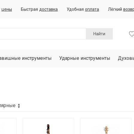
е
цены
Быстрая
доставка
Удобная
оплата
Лёгкий
возв
Найти
авишные инструменты
Ударные инструменты
Духов