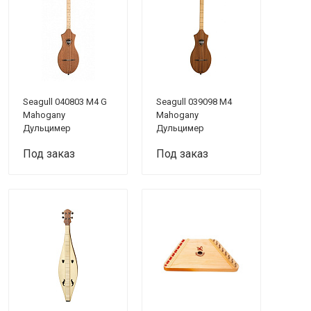
Seagull 040803 M4 G
Seagull 039098 M4
Mahogany
Mahogany
Дульцимер
Дульцимер
Под заказ
Под заказ