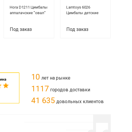
Hora D1211 Цимбалы
Lamtoys 6026
аппалачские "овал"
Цимбалы детские
Под заказ
Под заказ
10
лет на рынке
1117
городов доставки
41 635
довольных клиентов