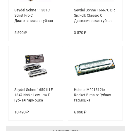
Seydel Sohne 11301C
Seydel Sohne 16667C Big
Solist Pro C
Six Folk Classic C
Диатоническая губная
Диатоническая губная
гармошка
гармошка
5 590 ₽
3 570 ₽
Seydel Sohne 16501LLF
Hohner M2013126x
1847 Noble Low Low F
Rocket B-major Губная
Губная гармошка
гармошка
10 490 ₽
6 990 ₽