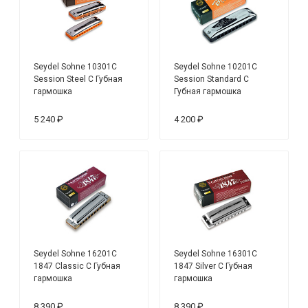
Seydel Sohne 10301C
Seydel Sohne 10201C
Session Steel C Губная
Session Standard C
гармошка
Губная гармошка
5 240 ₽
4 200 ₽
Seydel Sohne 16201C
Seydel Sohne 16301C
1847 Classic C Губная
1847 Silver C Губная
гармошка
гармошка
8 390 ₽
8 390 ₽