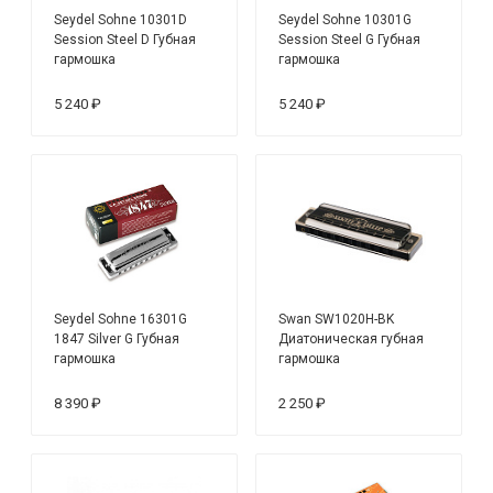
Seydel Sohne 10301D
Seydel Sohne 10301G
Session Steel D Губная
Session Steel G Губная
гармошка
гармошка
5 240 ₽
5 240 ₽
Seydel Sohne 16301G
Swan SW1020H-BK
1847 Silver G Губная
Диатоническая губная
гармошка
гармошка
8 390 ₽
2 250 ₽