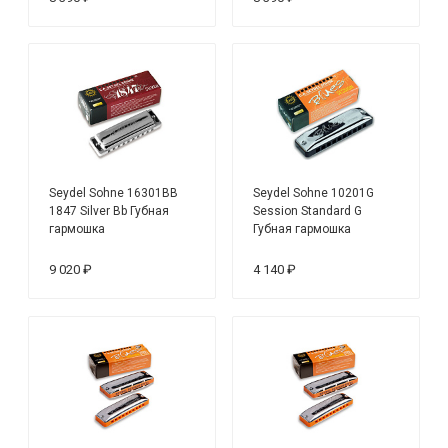
Seydel Sohne 16301BB
Seydel Sohne 10201G
1847 Silver Bb Губная
Session Standard G
гармошка
Губная гармошка
9 020 ₽
4 140 ₽