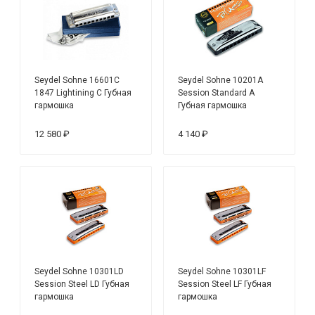
Seydel Sohne 16601C
Seydel Sohne 10201A
1847 Lightining C Губная
Session Standard A
гармошка
Губная гармошка
12 580 ₽
4 140 ₽
Seydel Sohne 10301LD
Seydel Sohne 10301LF
Session Steel LD Губная
Session Steel LF Губная
гармошка
гармошка