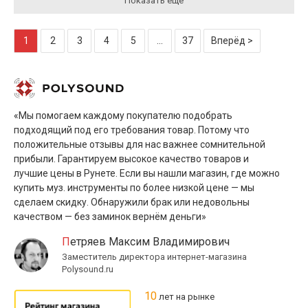
Показать ещё
1
2
3
4
5
...
37
Вперёд >
«Мы помогаем каждому покупателю подобрать
подходящий под его требования товар. Потому что
положительные отзывы для нас важнее сомнительной
прибыли. Гарантируем высокое качество товаров и
лучшие цены в Рунете. Если вы нашли магазин, где можно
купить муз. инструменты по более низкой цене — мы
сделаем скидку. Обнаружили брак или недовольны
качеством — без заминок вернём деньги»
Петряев Максим Владимирович
Заместитель директора интернет-магазина
Polysound.ru
10
лет на рынке