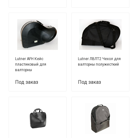
Lutner AFH Кейс
Lutner ЛВЛТ2 Чехол для
пластиковый для
валторны полужесткий
валторны
Под заказ
Под заказ