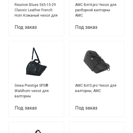
Reunion Blues 565-15-29
AMC Влт4.pro Чехол для
Classic Leather French
разборной валторны
Horn Кожаный чехол для
АМС
волторны
Под заказ
Под заказ
Gewa Prestige SPS®
AMC Влт3.pro Чехол для
Waldhorn чехол для
валторны, АМС
валторны
Под заказ
Под заказ