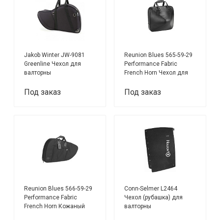
Jakob Winter JW-9081
Reunion Blues 565-59-29
Greenline Чехол для
Performance Fabric
валторны
French Horn Чехол для
волторны
Под заказ
Под заказ
Reunion Blues 566-59-29
Conn-Selmer L2464
Performance Fabric
Чехол (рубашка) для
French Horn Кожаный
валторны
чехол для волторны