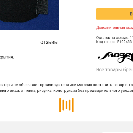
В
Дополнительная скид
Остаток на складе: 1
Код товара: P109433
ОТЗЫВЫ
крытия.
Все товары бре
ктер и не обязывает производителя или магазин поставить товар в т
него вида, оттенка, рисунка, конструкции без предварительного уведо