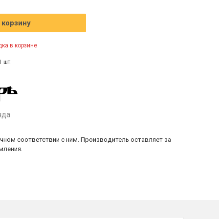
 корзину
ка в корзине
1 шт.
нда
очном соответствии с ним. Производитель оставляет за
мления.