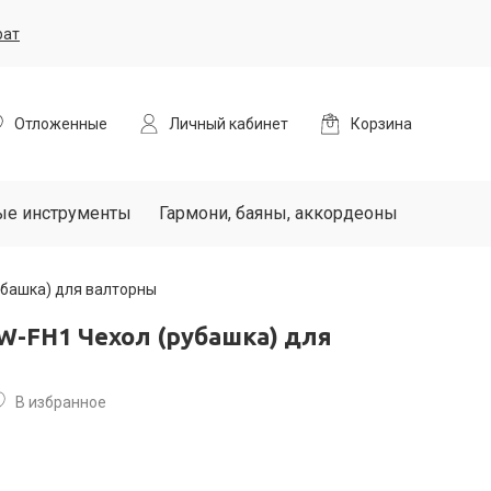
рат
Отложенные
Личный кабинет
Корзина
ые инструменты
Гармони, баяны, аккордеоны
башка) для валторны
W-FH1 Чехол (рубашка) для
В избранное