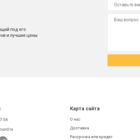
щий под его
ров и лучшие цены
ы
Карта сайта
О нас
27-54
Доставка
ound.ru
Рассрочка или кредит