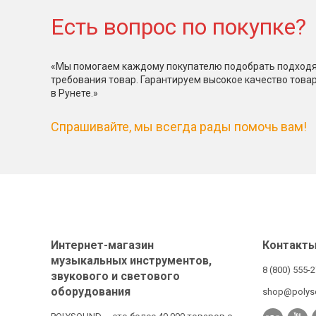
Есть вопрос по покупке?
«Мы помогаем каждому покупателю подобрать подходя
требования товар. Гарантируем высокое качество това
в Рунете.»
Спрашивайте, мы всегда рады помочь вам!
Интернет-магазин
Контакт
музыкальных инструментов,
8 (800) 555-
звукового и светового
оборудования
shop@polys