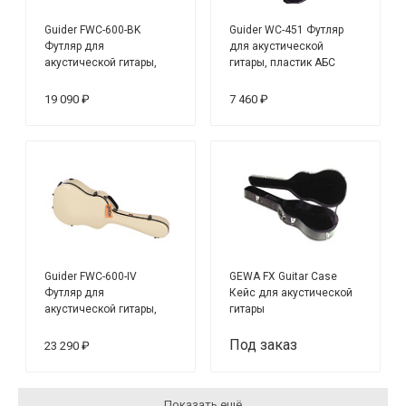
Guider FWC-600-BK
Guider WC-451 Футляр
Футляр для
для акустической
акустической гитары,
гитары, пластик АБС
стекловолокно
19 090 ₽
7 460 ₽
Guider FWC-600-IV
GEWA FX Guitar Case
Футляр для
Кейс для акустической
акустической гитары,
гитары
стекловолокно
Под заказ
23 290 ₽
Показать ещё