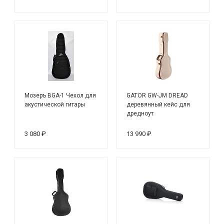
Мозеръ BGA-1 Чехол для
GATOR GW-JM DREAD
акустической гитары
деревянный кейс для
дредноут
3 080 ₽
13 990 ₽