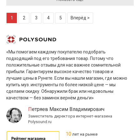
1
2
3
4
5
Вперёд >
«Мы помогаем каждому покупателю подобрать
подходящий под его требования товар. Потому что
положительные отзывы для нас важнее сомнительной
прибыли. Гарантируем высокое качество товаров и
лучшие цены в Рунете. Если вы нашли магазин, где можно
купить муз. инструменты по более низкой цене — мы
сделаем скидку. Обнаружили брак или недовольны
качеством — без заминок вернём деньги»
Петряев Максим Владимирович
Заместитель директора интернет-магазина
Polysound.ru
10
лет на рынке