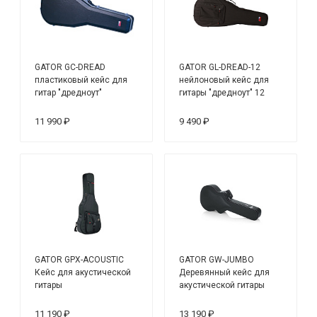
GATOR GC-DREAD
GATOR GL-DREAD-12
пластиковый кейс для
нейлоновый кейс для
гитар "дредноут"
гитары "дредноут" 12
струн
11 990 ₽
9 490 ₽
GATOR GPX-ACOUSTIC
GATOR GW-JUMBO
Кейс для акустической
Деревянный кейс для
гитары
акустической гитары
Jumbo
11 190 ₽
13 190 ₽