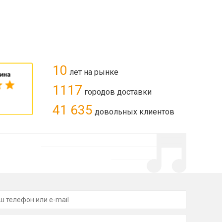
10
лет на рынке
1117
городов доставки
41 635
довольных клиентов