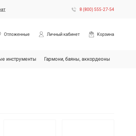
рат
8 (800) 555-27-54
Отложенные
Личный кабинет
Корзина
ые инструменты
Гармони, баяны, аккордеоны