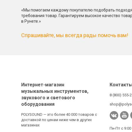
«Мы помогаем каждому покупателю подобрать подходя
требования товар. Гарантируем высокое качество това
в Рунете.»
Спрашивайте, мы всегда рады помочь вам!
Интернет-магазин
Контакт
музыкальных инструментов,
8 (800) 555-
звукового и светового
оборудования
shop@polys
POLYSOUND — это более 40 000 товаров с
доставкой по ценам ниже чем в других
магазинах
Пн-Пт с 9:00