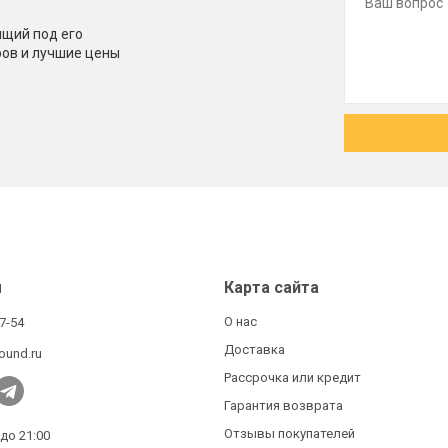
щий под его
ров и лучшие цены
ы
Карта сайта
О нас
27-54
Доставка
ound.ru
Рассрочка или кредит
Гарантия возврата
Отзывы покупателей
 до 21:00