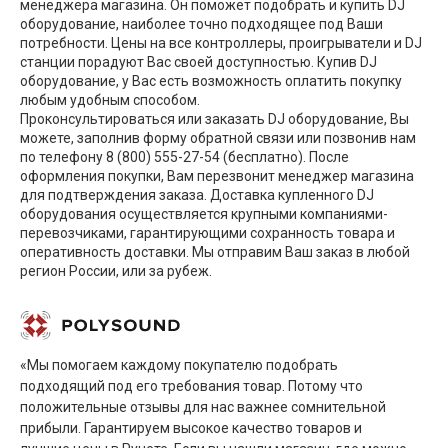
менеджера магазина. Он поможет подобрать и купить DJ
оборудование, наиболее точно подходящее под Ваши
потребности. Цены на все контроллеры, проигрыватели и DJ
станции порадуют Вас своей доступностью. Купив DJ
оборудование, у Вас есть возможность оплатить покупку
любым удобным способом.
Проконсультироваться или заказать DJ оборудование, Вы
можете, заполнив форму обратной связи или позвонив нам
по телефону 8 (800) 555-27-54 (бесплатно). После
оформления покупки, Вам перезвонит менеджер магазина
для подтверждения заказа. Доставка купленного DJ
оборудования осуществляется крупными компаниями-
перевозчиками, гарантирующими сохранность товара и
оперативность доставки. Мы отправим Ваш заказ в любой
регион России, или за рубеж.
«Мы помогаем каждому покупателю подобрать
подходящий под его требования товар. Потому что
положительные отзывы для нас важнее сомнительной
прибыли. Гарантируем высокое качество товаров и