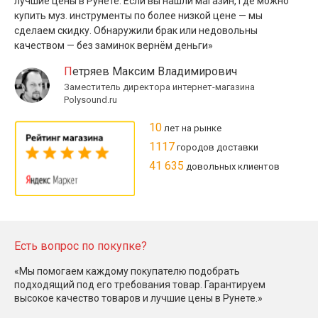
лучшие цены в Рунете. Если вы нашли магазин, где можно
купить муз. инструменты по более низкой цене — мы
сделаем скидку. Обнаружили брак или недовольны
качеством — без заминок вернём деньги»
Петряев Максим Владимирович
Заместитель директора интернет-магазина
Polysound.ru
10
лет на рынке
1117
городов доставки
41 635
довольных клиентов
Есть вопрос по покупке?
«Мы помогаем каждому покупателю подобрать
подходящий под его требования товар. Гарантируем
высокое качество товаров и лучшие цены в Рунете.»