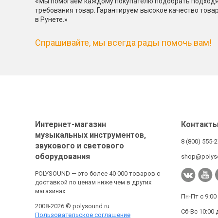
«Мы помогаем каждому покупателю подобрать подходя
требования товар. Гарантируем высокое качество това
в Рунете.»
Спрашивайте, мы всегда рады помочь вам!
Интернет-магазин
Контакт
музыкальных инструментов,
8 (800) 555-
звукового и светового
оборудования
shop@polys
POLYSOUND — это более 40 000 товаров с
доставкой по ценам ниже чем в других
магазинах
Пн-Пт с 9:00
2008-2026 © polysound.ru
Сб-Вс 10:00 
Пользовательское соглашение