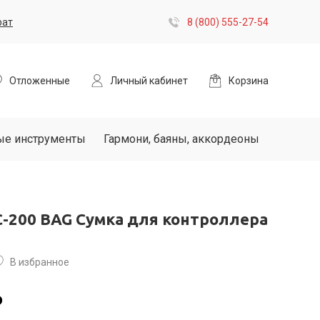
рат
8 (800) 555-27-54
Отложенные
Личный кабинет
Корзина
ые инструменты
Гармони, баяны, аккордеоны
C-200 BAG Сумка для контроллера
В избранное
₽