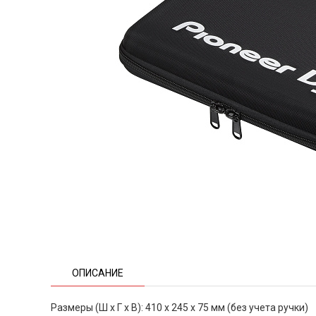
ОПИСАНИЕ
Размеры (Ш x Г x В): 410 x 245 x 75 мм (без учета ручки)