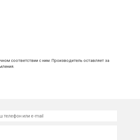
очном соответствии с ним. Производитель оставляет за
мления.