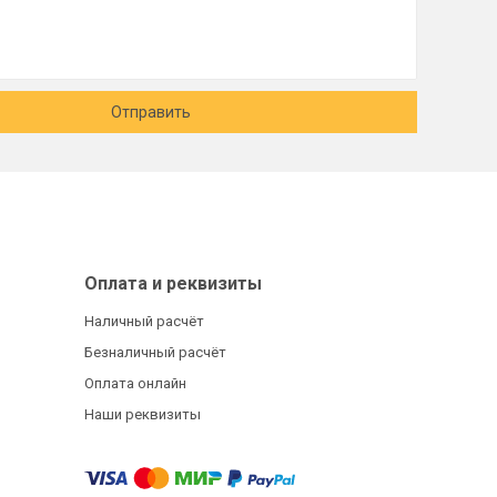
Отправить
Оплата и реквизиты
Наличный расчёт
Безналичный расчёт
Оплата онлайн
Наши реквизиты