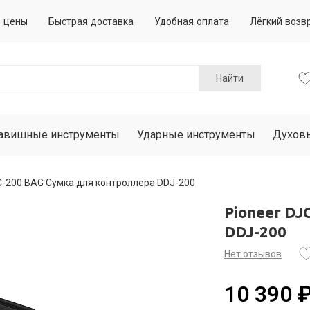
е
цены
Быстрая
доставка
Удобная
оплата
Лёгкий
возв
Найти
авишные инструменты
Ударные инструменты
Духов
C-200 BAG Сумка для контроллера DDJ-200
Pioneer DJ
DDJ-200
Нет отзывов
10 390 