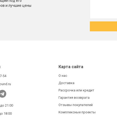
щий под его
ров и лучшие цены
ы
Карта сайта
О нас
27-54
Доставка
ound.ru
Рассрочка или кредит
Гарантия возврата
Отзывы покупателей
 до 21:00
Комплексные проекты
до 18:00