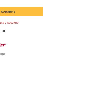
 корзину
ка в корзине
1 шт.
нда