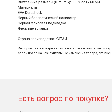
Внутренние размеры (Ш х Г х В): 380 x 223 x 60 мм
Материалы:
EVA Durashock
Черный баллистический полиэстер
Черная флисовая подкладка
Ячеистые вставки
Страна производства: КИТАЙ
Информация о товаре на сайте носит ознакомительный хара
собой право на незначительные изменения товара, его внеш
Есть вопрос по покупке?