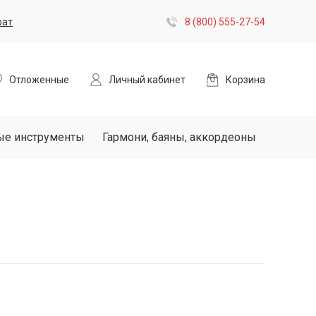
рат
8 (800) 555-27-54
Отложенные
Личный кабинет
Корзина
ые инструменты
Гармони, баяны, аккордеоны