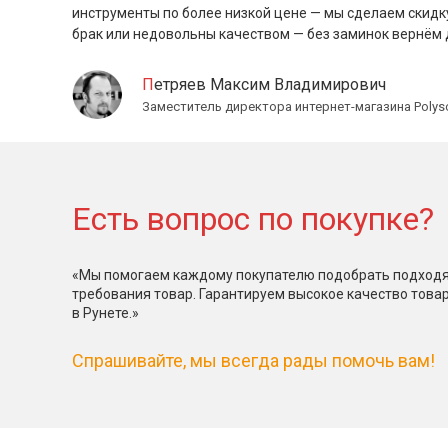
инструменты по более низкой цене — мы сделаем скидк
брак или недовольны качеством — без заминок вернём 
Петряев Максим Владимирович
Заместитель директора интернет-магазина Polys
Есть вопрос по покупке?
«Мы помогаем каждому покупателю подобрать подходя
требования товар. Гарантируем высокое качество това
в Рунете.»
Спрашивайте, мы всегда рады помочь вам!