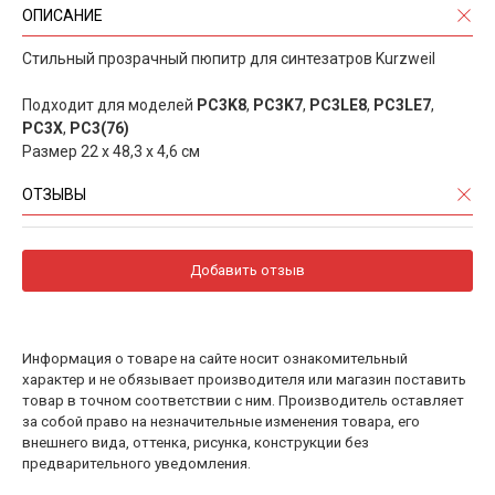
ОПИСАНИЕ
Стильный прозрачный пюпитр для синтезатров Kurzweil
Подходит для моделей
PC3K8
,
PC3K7
,
PC3LE8
,
PC3LE7
,
PC3X
,
PC3(76)
Размер 22 x 48,3 x 4,6 см
ОТЗЫВЫ
Добавить отзыв
Информация о товаре на сайте носит ознакомительный
характер и не обязывает производителя или магазин поставить
товар в точном соответствии с ним. Производитель оставляет
за собой право на незначительные изменения товара, его
внешнего вида, оттенка, рисунка, конструкции без
предварительного уведомления.