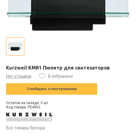
Kurzweil KMR1 Пюпитр для синтезаторов
Нет отзывов
В избранное
Сообщить о поступлении
Остаток на складе: 0 шт.
Код товара: P54962
Все товары бренда