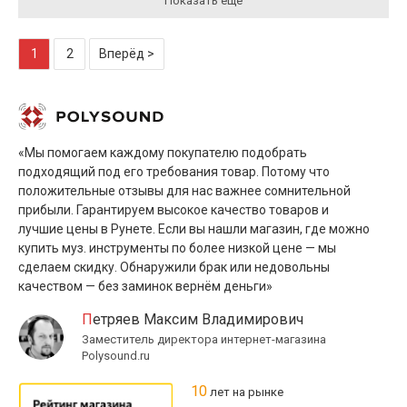
Показать ещё
1
2
Вперёд >
«Мы помогаем каждому покупателю подобрать
подходящий под его требования товар. Потому что
положительные отзывы для нас важнее сомнительной
прибыли. Гарантируем высокое качество товаров и
лучшие цены в Рунете. Если вы нашли магазин, где можно
купить муз. инструменты по более низкой цене — мы
сделаем скидку. Обнаружили брак или недовольны
качеством — без заминок вернём деньги»
Петряев Максим Владимирович
Заместитель директора интернет-магазина
Polysound.ru
10
лет на рынке