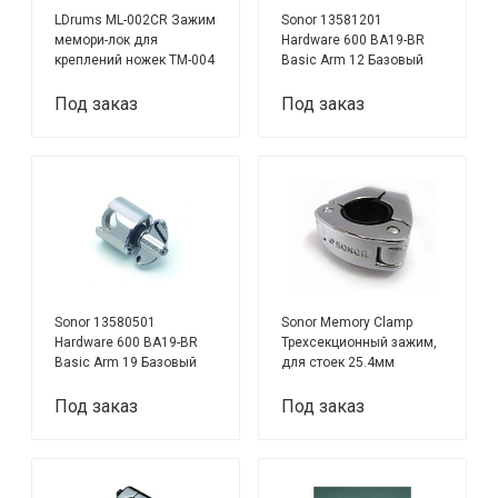
LDrums ML-002CR Зажим
Sonor 13581201
мемори-лок для
Hardware 600 BA19-BR
креплений ножек TM-004
Basic Arm 12 Базовый
зажим-трещотка
Под заказ
Под заказ
Sonor 13580501
Sonor Memory Clamp
Hardware 600 BA19-BR
Трехсекционный зажим,
Basic Arm 19 Базовый
для стоек 25.4мм
зажим-трещотка
Под заказ
Под заказ