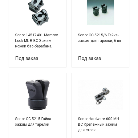
Sonor 14517401 Memory
Sonor CC 5215/6 Гайка-
Lock ML R BC Зажим
зажим для тарелки, 6 шт
ножки бас-барабана,
правый, черный хром
Под заказ
Под заказ
Sonor CC 5215 Гайка-
Sonor Hardware 600 MH-
зажим для тарелки
BC Крепежный зажим
для стоек