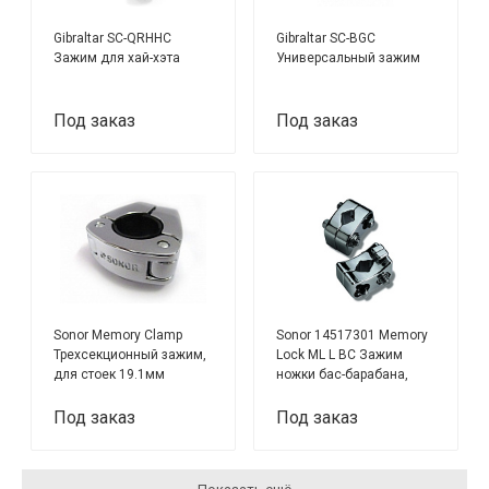
Gibraltar SC-QRHHC
Gibraltar SC-BGC
Зажим для хай-хэта
Универсальный зажим
Под заказ
Под заказ
Sonor Memory Clamp
Sonor 14517301 Memory
Трехсекционный зажим,
Lock ML L BC Зажим
для стоек 19.1мм
ножки бас-барабана,
левый, черный хром
Под заказ
Под заказ