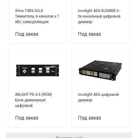
Xline TSR6-32LX
Involight AD6 KLEMME 6-
Темнитель, 6 каналов x 7
ти канальный цифровой
кВт, замедляющие
диммер
дроссели
Под заказ
Под заказ
IMLIGHT PD 6-5 (RDM)
Involight AD6 цифровой
Блок диммерный
диммер
цифровой
Под заказ
Под заказ