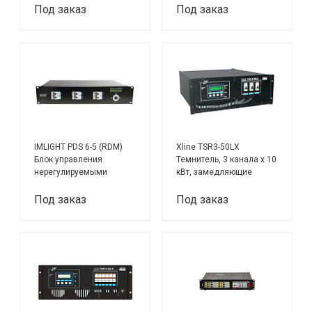
Под заказ
Под заказ
IMLIGHT PDS 6-5 (RDM)
Xline TSR3-50LX
Блок управления
Темнитель, 3 канала x 10
нерегулируемыми
кВт, замедляющие
цепями, 6 каналов
дроссели
Под заказ
Под заказ