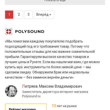
Показать ещё
1
2
3
Вперёд >
«Мы помогаем каждому покупателю подобрать
подходящий под его требования товар. Потому что
положительные отзывы для нас важнее сомнительной
прибыли. Гарантируем высокое качество товаров и
лучшие цены в Рунете. Если вы нашли магазин, где можно
купить муз. инструменты по более низкой цене — мы
сделаем скидку. Обнаружили брак или недовольны
качеством — без заминок вернём деньги»
Петряев Максим Владимирович
Заместитель директора интернет-магазина
Polysound.ru
10
лет на рынке