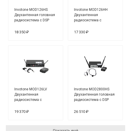
Invotone MOD126HS
Invotone MOD126HH
Двухантенная головная
Двухантенная
радиосистема с DSP
радиосистема с
микрофоном
18 350 ₽
17 330 ₽
Invotone MOD126LV
Invotone MOD2800HS
Двухантенная
Двухантенная головная
радиосистема с
радиосистема с DSP
петличкой
19 370 ₽
26 510 ₽
Показать ещё