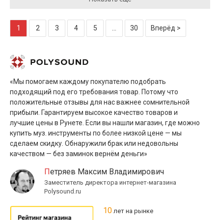
1
2
3
4
5
...
30
Вперёд >
«Мы помогаем каждому покупателю подобрать
подходящий под его требования товар. Потому что
положительные отзывы для нас важнее сомнительной
прибыли. Гарантируем высокое качество товаров и
лучшие цены в Рунете. Если вы нашли магазин, где можно
купить муз. инструменты по более низкой цене — мы
сделаем скидку. Обнаружили брак или недовольны
качеством — без заминок вернём деньги»
Петряев Максим Владимирович
Заместитель директора интернет-магазина
Polysound.ru
10
лет на рынке