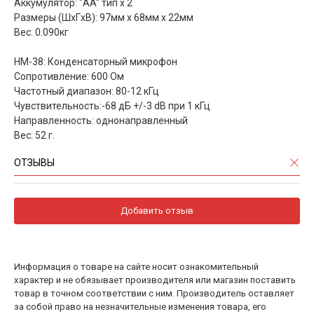
Аккумулятор: "AA" тип x 2
Размеры (ШхГxВ): 97мм x 68мм x 22мм
Вес: 0.090кг
HM-38: Конденсаторный микрофон
Сопротивление: 600 Ом
Частотный диапазон: 80-12 кГц
Чувствительность:-68 дБ +/-3 dB при 1 кГц
Направленность: однонаправленный
Вес: 52 г.
ОТЗЫВЫ
Добавить отзыв
Информация о товаре на сайте носит ознакомительный
характер и не обязывает производителя или магазин поставить
товар в точном соответствии с ним. Производитель оставляет
за собой право на незначительные изменения товара, его