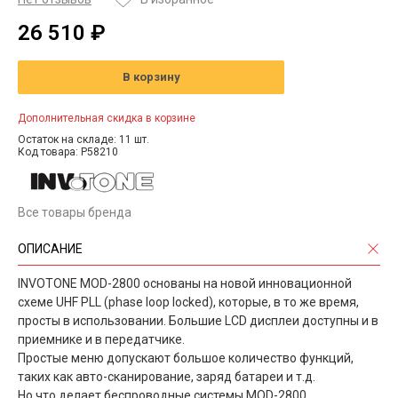
26 510 ₽
В корзину
Дополнительная скидка в корзине
Остаток на складе: 11 шт.
Код товара: P58210
Все товары бренда
ОПИСАНИЕ
INVOTONE MOD-2800 основаны на новой инновационной
схеме UHF PLL (phase loop locked), которые, в то же время,
просты в использовании. Большие LCD дисплеи доступны и в
приемнике и в передатчике.
Простые меню допускают большое количество функций,
таких как авто-сканирование, заряд батареи и т.д.
Но что делает беспроводные системы MOD-2800