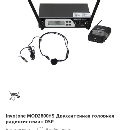
Invotone MOD2800HS Двухантенная головная
радиосистема с DSP
Нет отзывов
В избранное