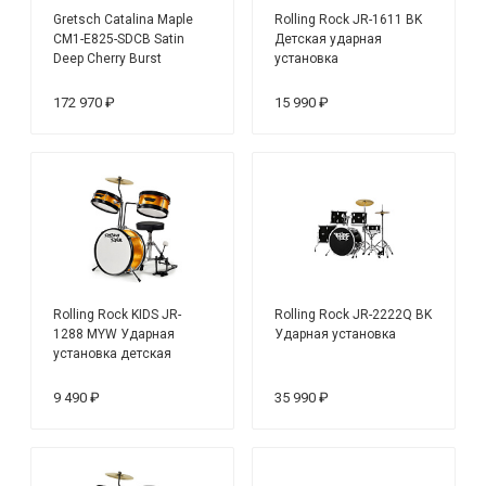
Gretsch Catalina Maple
Rolling Rock JR-1611 BK
CM1-E825-SDCB Satin
Детская ударная
Deep Cherry Burst
установка
Ударная установка
172 970 ₽
15 990 ₽
Rolling Rock KIDS JR-
Rolling Rock JR-2222Q BK
1288 MYW Ударная
Ударная установка
установка детская
9 490 ₽
35 990 ₽