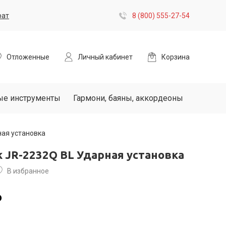
рат
8 (800) 555-27-54
Отложенные
Личный кабинет
Корзина
ые инструменты
Гармони, баяны, аккордеоны
ная установка
ck JR-2232Q BL Ударная установка
В избранное
₽