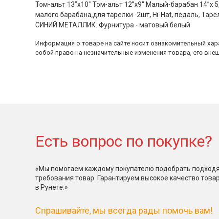
Том-альт 13”x10" Том-альт 12”x9" Малый-барабан 14”x 5,
малого барабана,для тарелки -2шт, Hi-Hat, педаль, Тарел
СИНИЙ МЕТАЛЛИК. Фурнитура - матовый белый
Информация о товаре на сайте носит ознакомительный хара
собой право на незначительные изменения товара, его внеш
Есть вопрос по покупке?
«Мы помогаем каждому покупателю подобрать подходя
требования товар. Гарантируем высокое качество това
в Рунете.»
Спрашивайте, мы всегда рады помочь вам!