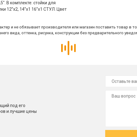
5". В комплекте: стойки для
ки 12”х2, 14”х1 16”х1 СТУЛ. Цвет
ктер и не обязывает производителя или магазин поставить товар в т
него вида, оттенка, рисунка, конструкции без предварительного уведо
щий под его
ров и лучшие цены