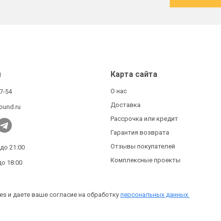
ы
Карта сайта
О нас
27-54
Доставка
ound.ru
Рассрочка или кредит
Гарантия возврата
Отзывы покупателей
 до 21:00
Комплексные проекты
до 18:00
es и даете ваше согласие на обработку
персональных данных.