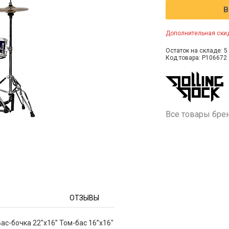
В
Дополнительная скид
Остаток на складе: 5 
Код товара: P106672
Все товары бре
ОТЗЫВЫ
ас-бочка 22"х16” Том-бас 16”x16"