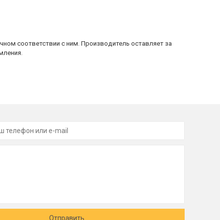
очном соответствии с ним. Производитель оставляет за
мления.
Отправить