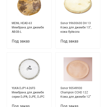
MEINL HEAD-63
Sonor 99600600 DH 13
Мембрана для джембе
Кожа для джембе 13",
ABGB-L
кожа буйвола
Под заказ
Под заказ
YUKA DJP14-26FS
Sonor 90549930
Мембрана для джембе
Champion CCHD 12Z
серии DJPA, DJPE, DJPC
Кожа для джембе 12''
Под заказ
Под заказ