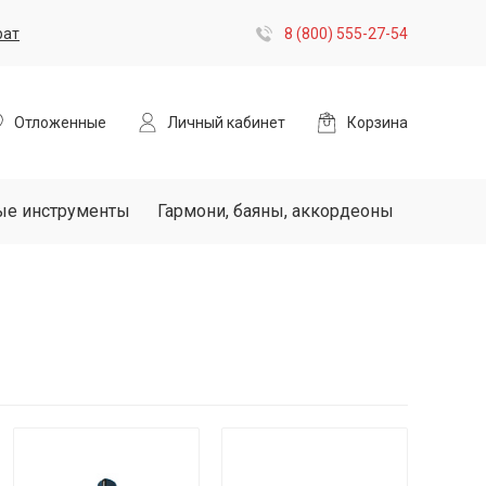
рат
8 (800) 555-27-54
Отложенные
Личный кабинет
Корзина
ые инструменты
Гармони, баяны, аккордеоны