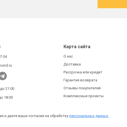
ы
Карта сайта
О нас
27-54
Доставка
ound.ru
Рассрочка или кредит
Гарантия возврата
Отзывы покупателей
 до 21:00
Комплексные проекты
до 18:00
es и даете ваше согласие на обработку
персональных данных.