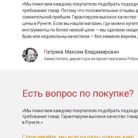
«Мы помогаем каждому покупателю подобрать подходя
требования товар. Потому что положительные отзывы 
сомнительной прибыли. Гарантируем высокое качество 
цены в Рунете. Если вы нашли магазин, где можно купит
инструменты по более низкой цене — мы сделаем скидк
брак или недовольны качеством — без заминок вернём 
Петряев Максим Владимирович
Заместитель директора интернет-магазина Polys
Есть вопрос по покупке?
«Мы помогаем каждому покупателю подобрать подходя
требования товар. Гарантируем высокое качество това
в Рунете.»
Спрашивайте, мы всегда рады помочь вам!