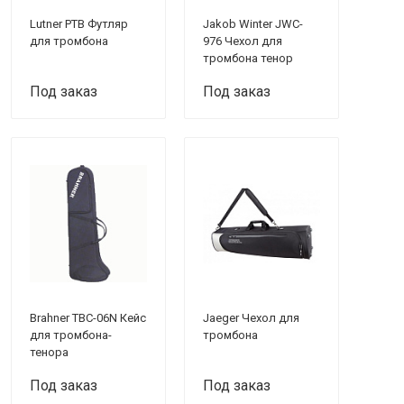
Lutner PTB Футляр
Jakob Winter JWC-
для тромбона
976 Чехол для
тромбона тенор
Под заказ
Под заказ
Brahner TBC-06N Кейс
Jaeger Чехол для
для тромбона-
тромбона
тенора
Под заказ
Под заказ