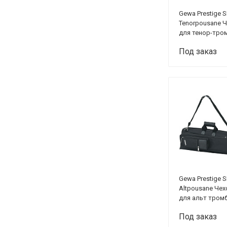
Gewa Prestige 
Tenorpousane 
для тенор-тро
Под заказ
Gewa Prestige 
Altpousane Чех
для альт тром
Под заказ