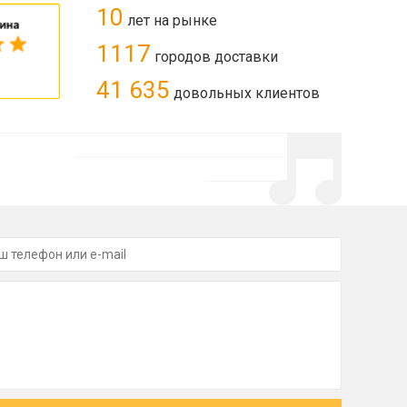
10
лет на рынке
1117
городов доставки
41 635
довольных клиентов