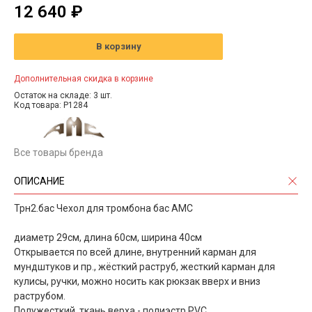
12 640 ₽
В корзину
Дополнительная скидка в корзине
Остаток на складе: 3 шт.
Код товара: P1284
Все товары бренда
ОПИСАНИЕ
Трн2.бас Чехол для тромбона бас АМС
диаметр 29см, длина 60см, ширина 40см
Открывается по всей длине, внутренний карман для
мундштуков и пр., жёсткий раструб, жесткий карман для
кулисы, ручки, можно носить как рюкзак вверх и вниз
раструбом.
Полужесткий, ткань верха - полиэстр PVC,