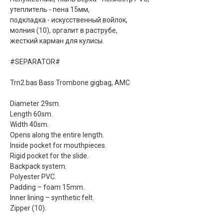
утеплитель - пена 15мм,
подкладка - искусственный войлок,
молния (10), оргалит в раструбе,
жесткий карман для кулисы.
#SEPARATOR#
Trn2.bas Bass Trombone gigbag, AMC
Diameter 29sm.
Length 60sm.
Width 40sm.
Opens along the entire length.
Inside pocket for mouthpieces.
Rigid pocket for the slide.
Backpack system.
Polyester PVC.
Padding – foam 15mm.
Inner lining – synthetic felt.
Zipper (10).