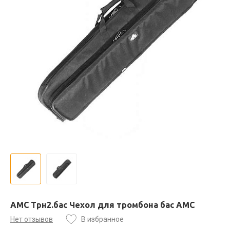
AMC Трн2.бас Чехол для тромбона бас АМС
Нет отзывов
В избранное