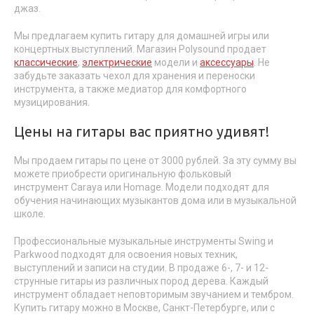
джаз.
Мы предлагаем купить гитару для домашней игры или
концертных выступлений. Магазин Polysound продает
классические
,
электрические
модели и
аксессуары
. Не
забудьте заказать чехол для хранения и переноски
инструмента, а также медиатор для комфортного
музицирования.
Цены на гитары вас приятно удивят!
Мы продаем гитары по цене от 3000 рублей. За эту сумму вы
можете приобрести оригинальную фольковый
инструмент Caraya или Homage. Модели подходят для
обучения начинающих музыкантов дома или в музыкальной
школе.
Профессиональные музыкальные инструменты Swing и
Parkwood подходят для освоения новых техник,
выступлений и записи на студии. В продаже 6-, 7- и 12-
струнные гитары из различных пород дерева. Каждый
инструмент обладает неповторимым звучанием и тембром.
Купить гитару можно в Москве, Санкт-Петербурге, или с