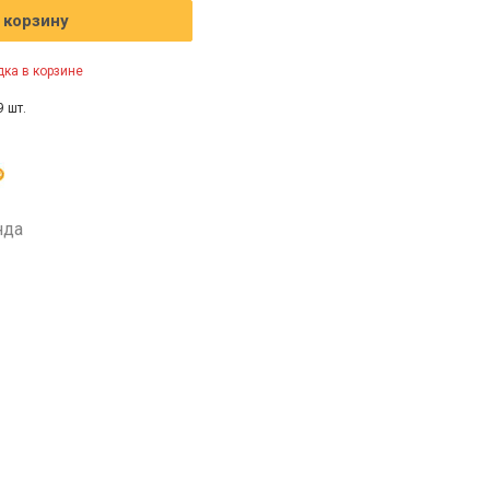
 корзину
ка в корзине
9 шт.
нда