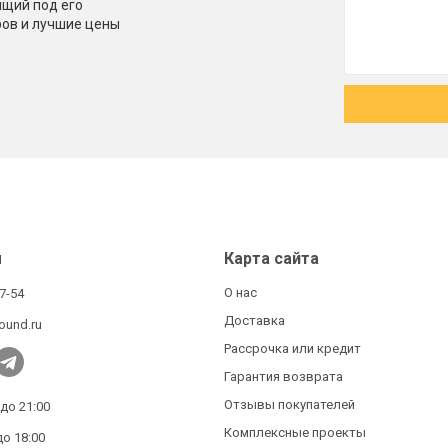
щий под его
ров и лучшие цены
ы
Карта сайта
О нас
27-54
Доставка
ound.ru
Рассрочка или кредит
Гарантия возврата
Отзывы покупателей
 до 21:00
Комплексные проекты
до 18:00