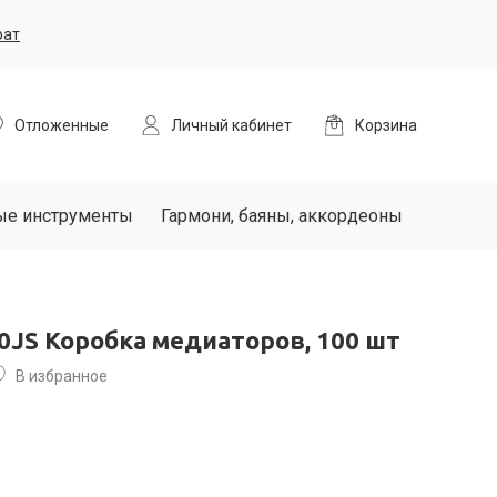
рат
Отложенные
Личный кабинет
Корзина
ые инструменты
Гармони, баяны, аккордеоны
00JS Коробка медиаторов, 100 шт
В избранное