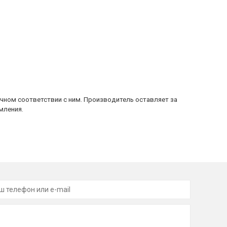
очном соответствии с ним. Производитель оставляет за
мления.