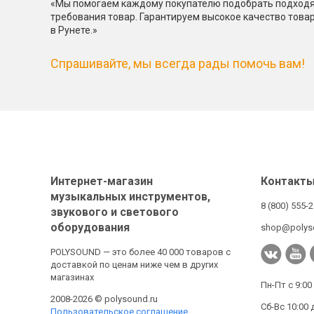
«Мы помогаем каждому покупателю подобрать подходя
требования товар. Гарантируем высокое качество това
в Рунете.»
Спрашивайте, мы всегда рады помочь вам!
Интернет-магазин
Контакт
музыкальных инструментов,
8 (800) 555-
звукового и светового
оборудования
shop@polys
POLYSOUND — это более 40 000 товаров с
доставкой по ценам ниже чем в других
магазинах
Пн-Пт с 9:00
2008-2026 © polysound.ru
Сб-Вс 10:00 
Пользовательское соглашение