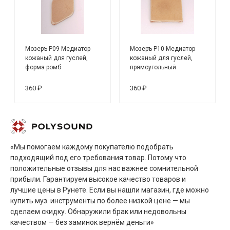
Мозеръ P09 Медиатор
Мозеръ P10 Медиатор
кожаный для гуслей,
кожаный для гуслей,
форма ромб
прямоугольный
360 ₽
360 ₽
«Мы помогаем каждому покупателю подобрать
подходящий под его требования товар. Потому что
положительные отзывы для нас важнее сомнительной
прибыли. Гарантируем высокое качество товаров и
лучшие цены в Рунете. Если вы нашли магазин, где можно
купить муз. инструменты по более низкой цене — мы
сделаем скидку. Обнаружили брак или недовольны
качеством — без заминок вернём деньги»