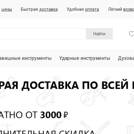
е
цены
Быстрая
доставка
Удобная
оплата
Лёгкий
возв
Найти
авишные инструменты
Ударные инструменты
Духов