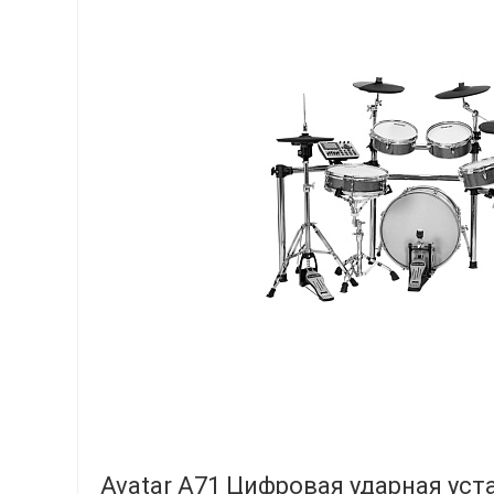
Avatar A71 Цифровая ударная уста