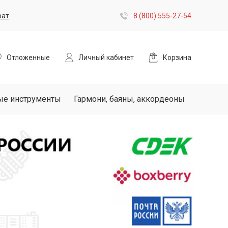
рат
8 (800) 555-27-54
Отложенные
Личный кабинет
Корзина
ые инструменты
Гармони, баяны, аккордеоны