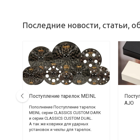
Последние новости, статьи, о
Поступление тарелок MEINL
Посту
AJO
Пополнение Поступление тарелок
MEINL серии CLASSICS CUSTOM DARK
и серии CLASSICS CUSTOM DUAL.
А так же коврики для ударных
установок и чехлы для тарелок.