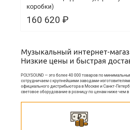
коробки)
160 620 ₽
Музыкальный интернет-магази
Низкие цены и быстрая доста
POLYSOUND — это более 40 000 товаров по минимальным
сотрудничаем с крупнейшими заводами-изготовителями 
официального дистрибьютора в Москве и Санкт-Петербу
световое оборудование в розницу по ценам ниже чем в