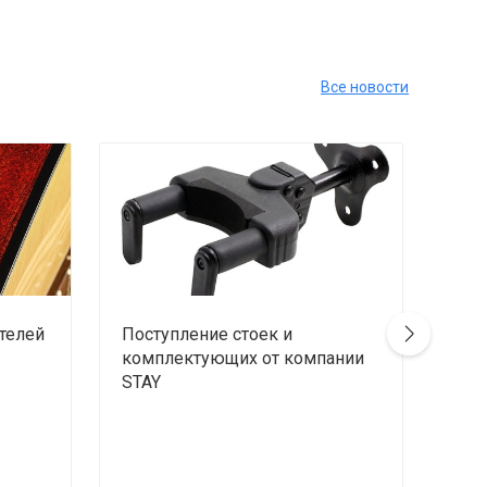
Все новости
телей
Поступление стоек и
Пос
комплектующих от компании
ALC
STAY