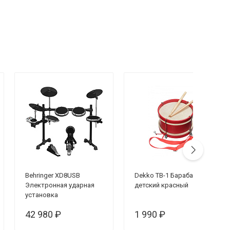
Behringer XD8USB
Dekko TB-1 Барабан
Электронная ударная
детский красный
установка
42 980 ₽
1 990 ₽