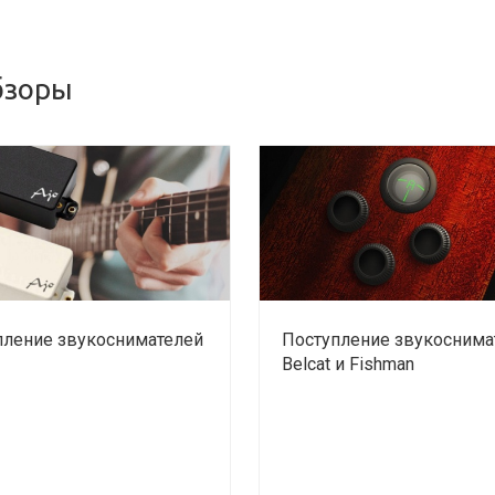
бзоры
пление звукоснимателей
Поступление звукоснима
Belcat и Fishman