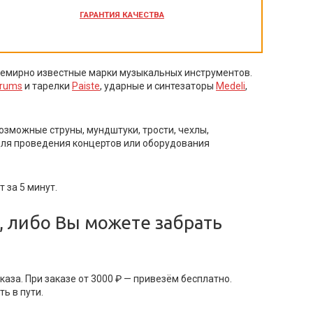
ГАРАНТИЯ
КАЧЕСТВА
семирно известные марки музыкальных инструментов.
Drums
и тарелки
Paiste
, ударные и синтезаторы
Medeli
,
зможные струны, мундштуки, трости, чехлы,
 для проведения концертов или оборудования
т за 5 минут.
, либо Вы можете забрать
аза. При заказе от 3000 ₽ — привезём бесплатно.
ь в пути.