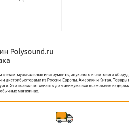
н Polysound.ru
вка
 ценам: музыкальные инструменты, звукового и светового обору
и дистрибьюторами из России, Европы, Америки и Китая. Товары 
рге. Это позволяет снизить до минимума все возможные издержк
 обычных магазинах.