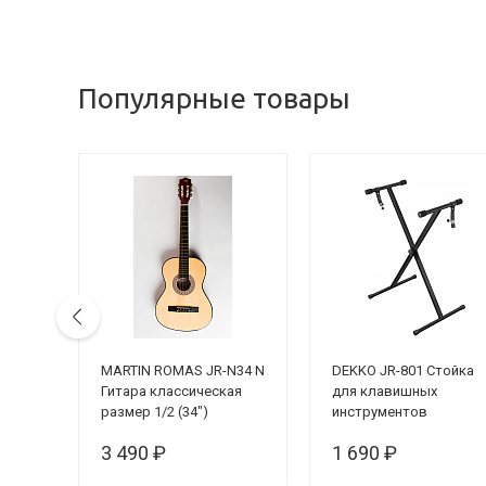
Популярные товары
-
MARTIN ROMAS JR-N34 N
DEKKO JR-801 Стойка
Гитара классическая
для клавишных
размер 1/2 (34")
инструментов
3 490 ₽
1 690 ₽