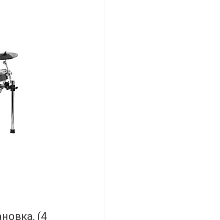
новка, (4