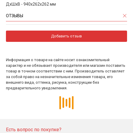
ДхШхВ - 940х262х262 мм
ОТЗЫВЫ
Добавить отзыв
Информация о товаре на сайте носит ознакомительный
характер и не обязывает производителя или магазин поставить
товар в точном соответствии с ним. Производитель оставляет
за собой право на незначительные изменения товара, его
внешнего вида, оттенка, рисунка, конструкции без
предварительного уведомления.
Есть вопрос по покупке?